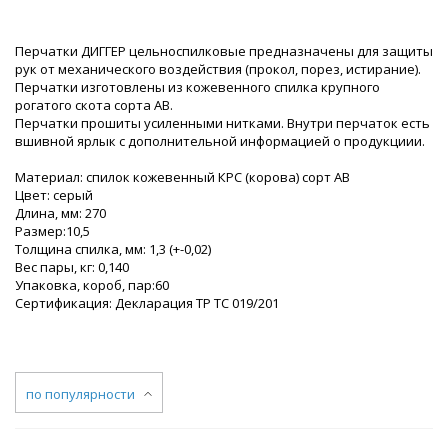
Перчатки ДИГГЕР цельноспилковые предназначены для защиты
рук от механического воздействия (прокол, порез, истирание).
Перчатки изготовлены из кожевенного спилка крупного
рогатого скота сорта АВ.
Перчатки прошиты усиленными нитками. Внутри перчаток есть
вшивной ярлык с дополнительной информацией о продукциии.
Материал: спилок кожевенный КРС (корова) сорт АВ
Цвет: серый
Длина, мм: 270
Размер:10,5
Толщина спилка, мм: 1,3 (+-0,02)
Вес пары, кг: 0,140
Упаковка, короб, пар:60
Сертификация: Декларация ТР ТС 019/201
по популярности