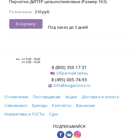
Перчатки ДИГГЕР цельноспилковые (Размер 10.5)
Розничные:
210 руб.
В корзину
Под заказ до 3 дней
пн - чт: 9.00 - 18.00
пт: 9.00 - 16.00
8 (800) 350 17 31
Обратная связь
8 (495) 005-74-93
info@magazinsiz.ru
О компании
Поставщикам
Акции
Доставка и оплата
Самовывоз
Бренды
Контакты
Вакансии
Нормативы и ГОСТы
Сдэк
ПОДПИСЫВАЙСЯ