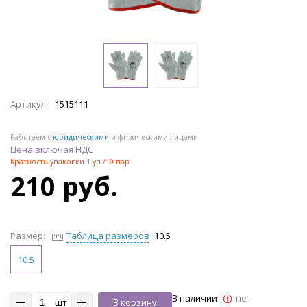
Артикул:
1515111
Работаем с
юридическими
и физическими лицами
Цена включая НДС
Кратность упаковки 1 уп./10 пар
210 руб.
Размер:
Таблица размеров
10.5
10.5
В наличии
нет
шт
В корзину