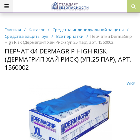
Главная
/
Каталог
/
Средства индивидуальной защиты
/
Средства защиты рук
/
Все перчатки
/
Перчатки DermaGrip
High Risk (Дермагрип Хай Риск) (уп.25 пар), арт. 1560002
ПЕРЧАТКИ DERMAGRIP HIGH RISK
(ДЕРМАГРИП ХАЙ РИСК) (УП.25 ПАР), АРТ.
1560002
WRP