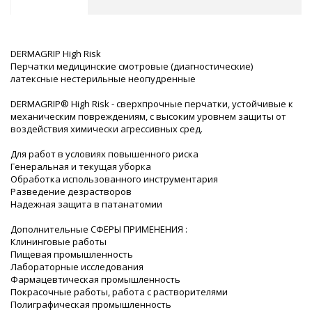
DERMAGRIP High Risk
Перчатки медицинские смотровые (диагностические)
латексные нестерильные неопудренные
DERMAGRIP® High Risk - сверхпрочные перчатки, устойчивые к
механическим повреждениям, с высоким уровнем защиты от
воздействия химически агрессивных сред.
Для работ в условиях повышенного риска
Генеральная и текущая уборка
Обработка использованного инструментария
Разведение дезрастворов
Надежная защита в патанатомии
Дополнительные СФЕРЫ ПРИМЕНЕНИЯ :
Клининговые работы
Пищевая промышленность
Лабораторные исследования
Фармацевтическая промышленность
Покрасочные работы, работа с растворителями
Полиграфическая промышленность