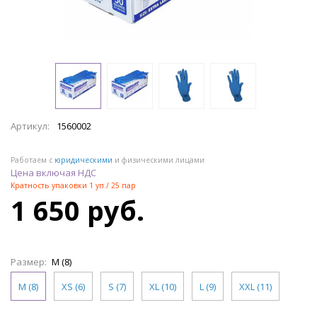
Артикул:
1560002
Работаем с
юридическими
и физическими лицами
Цена включая НДС
Кратность упаковки 1 уп./ 25 пар
1 650 руб.
Размер:
M (8)
M (8)
XS (6)
S (7)
XL (10)
L (9)
XXL (11)