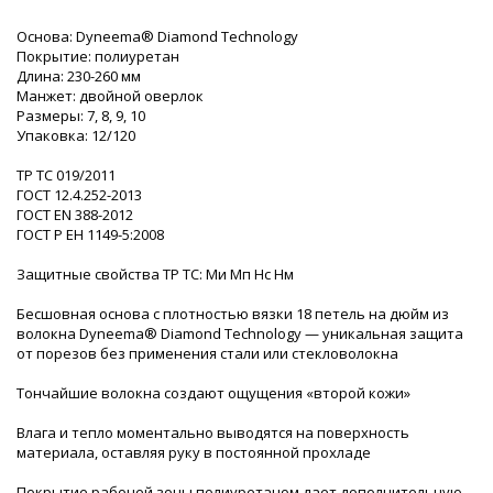
Основа: Dyneema® Diamond Technology
Покрытие: полиуретан
Длина: 230-260 мм
Манжет: двойной оверлок
Размеры: 7, 8, 9, 10
Упаковка: 12/120
ТР ТС 019/2011
ГОСТ 12.4.252-2013
ГОСТ ЕN 388-2012
ГОСТ Р ЕН 1149-5:2008
Защитные свойства ТР ТС: Ми Мп Нс Нм
Бесшовная основа с плотностью вязки 18 петель на дюйм из
волокна Dyneema® Diamond Technology — уникальная защита
от порезов без применения стали или стекловолокна
Тончайшие волокна создают ощущения «второй кожи»
Влага и тепло моментально выводятся на поверхность
материала, оставляя руку в постоянной прохладе
Покрытие рабочей зоны полиуретаном дает дополнительную