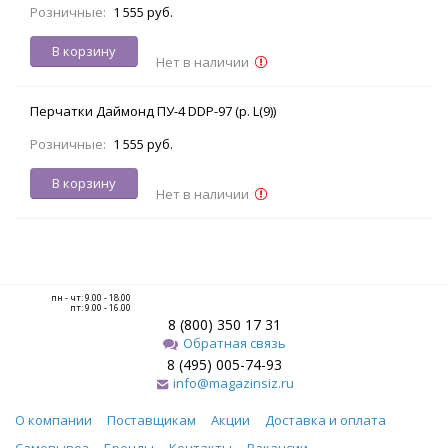
Розничные:
1 555 руб.
В корзину
Нет в наличии
Перчатки Даймонд ПУ-4 DDP-97 (р. L(9))
Розничные:
1 555 руб.
В корзину
Нет в наличии
пн - чт: 9.00 - 18.00
пт: 9.00 - 16.00
8 (800) 350 17 31
Обратная связь
8 (495) 005-74-93
info@magazinsiz.ru
О компании
Поставщикам
Акции
Доставка и оплата
Самовывоз
Бренды
Контакты
Вакансии