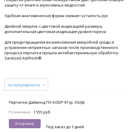
защиту от влаги и агрессивных жидкостей
Удобная анатомическая форма снижает усталость рук
Двойной оверлок с цветовой индикацией размера,
дополнительная цветовая индикация уровня пореза
Для предотвращения возникновения микробной среды и
устранения неприятных запахов после производственного
процесса перчатка прошла антибактериальную обработку
Sanitized Actifresh®
по популярности
Перчатки Даймонд ПУ-4 DDP-97 (р. XS(6))
Розничные:
1 555 руб.
В корзину
Под заказ до 3 дней