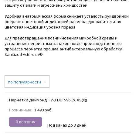
защиту от влаги и агрессивных жидкостей
Удобная анатомическая форма снижает усталость рукДвойной
оверлок с цветовой индикацией размера, дополнительная
цветовая индикация уровня пореза
Для предотвращения возникновения микробной среды и
устранения неприятных запахов после производственного
процесса перчатка прошла антибактериальную обработку
Sanitized Actifresh®
по популярности
Перчатки Даймонд ПУ-3 DDP-96 (р. XS(6))
Розничные:
1 490 руб.
В корзину
Под заказ до 3 дней