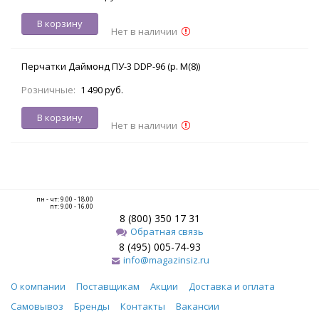
В корзину
Нет в наличии
Перчатки Даймонд ПУ-3 DDP-96 (р. M(8))
Розничные:
1 490 руб.
В корзину
Нет в наличии
пн - чт: 9.00 - 18.00
пт: 9.00 - 16.00
8 (800) 350 17 31
Обратная связь
8 (495) 005-74-93
info@magazinsiz.ru
О компании
Поставщикам
Акции
Доставка и оплата
Самовывоз
Бренды
Контакты
Вакансии