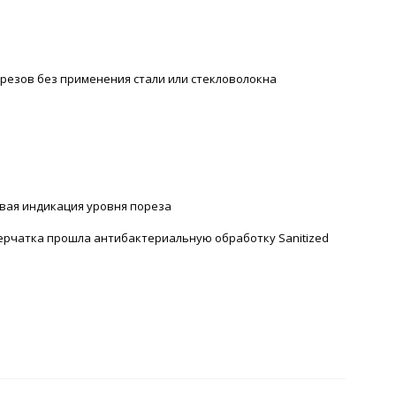
орезов без применения стали или стекловолокна
вая индикация уровня пореза
ерчатка прошла антибактериальную обработку Sanitized