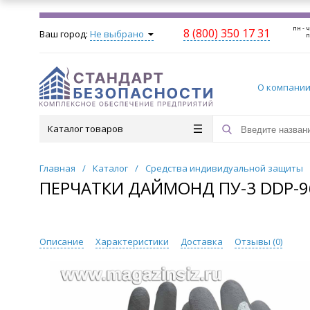
пн - ч
8 (800) 350 17 31
Ваш город:
Не выбрано
п
О компани
Каталог товаров
Главная
/
Каталог
/
Средства индивидуальной защиты
ПЕРЧАТКИ ДАЙМОНД ПУ-3 DDP-96
Описание
Характеристики
Доставка
Отзывы (
0
)