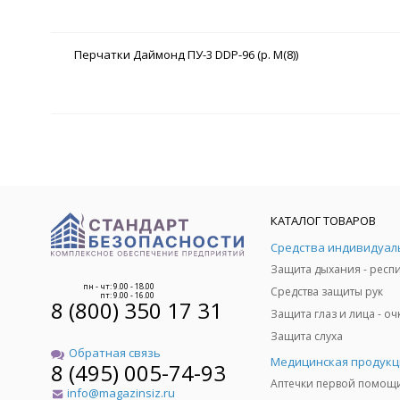
Перчатки Даймонд ПУ-3 DDP-96 (р. M(8))
КАТАЛОГ ТОВАРОВ
пн - чт: 9.00 - 18.00
Средства защиты рук
пт: 9.00 - 16.00
8 (800) 350 17 31
Защита слуха
Обратная связь
Медицинская продукц
8 (495) 005-74-93
Аптечки первой помощ
info@magazinsiz.ru