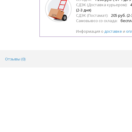
СДЭК (Доставка курьером):
(2-3 дня)
СДЭК (Постамат):
205 руб. (2-
Самовывоз со склада:
беспл
Информация о
доставке
и
оп
Отзывы (
0
)