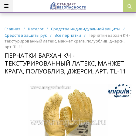
Главная
/
Каталог
/
Средства индивидуальной защиты
/
Средства защиты рук
/
Все перчатки
/
Перчатки Бархан КЧ -
текстурированный латекс, манжет крага, полуоблив, джерси,
арт. TL-11
ПЕРЧАТКИ БАРХАН КЧ -
ТЕКСТУРИРОВАННЫЙ ЛАТЕКС, МАНЖЕТ
КРАГА, ПОЛУОБЛИВ, ДЖЕРСИ, АРТ. TL-11