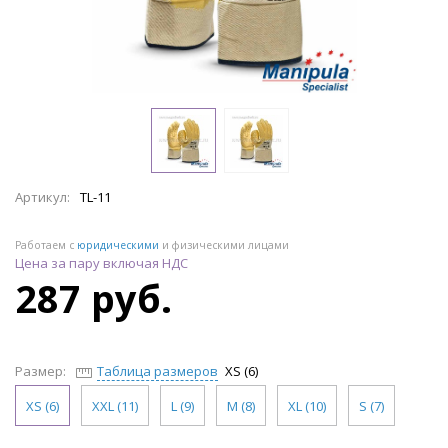
Артикул:
TL-11
Работаем с
юридическими
и физическими лицами
Цена за пару включая НДС
287 руб.
Размер:
Таблица размеров
XS (6)
XS (6)
XXL (11)
L (9)
M (8)
XL (10)
S (7)