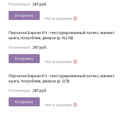
Розничные:
287 руб.
В корзину
Нет в наличии
Перчатки Бархан КЧ - текстурированный латекс, манжет
крага, полуоблив, джерси (р. XL(10))
Розничные:
287 руб.
В корзину
Нет в наличии
Перчатки Бархан КЧ - текстурированный латекс, манжет
крага, полуоблив, джерси (р. S(7))
Розничные:
287 руб.
В корзину
Нет в наличии