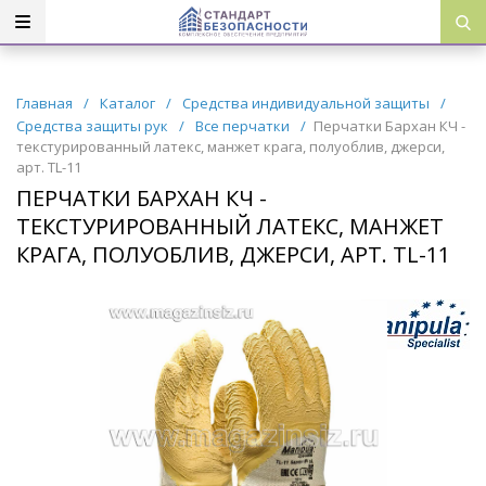
Главная
/
Каталог
/
Средства индивидуальной защиты
/
Средства защиты рук
/
Все перчатки
/
Перчатки Бархан КЧ -
текстурированный латекс, манжет крага, полуоблив, джерси,
арт. TL-11
ПЕРЧАТКИ БАРХАН КЧ -
ТЕКСТУРИРОВАННЫЙ ЛАТЕКС, МАНЖЕТ
КРАГА, ПОЛУОБЛИВ, ДЖЕРСИ, АРТ. TL-11