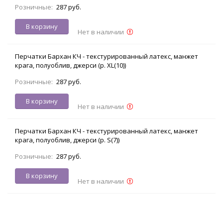
Розничные:
287 руб.
В корзину
Нет в наличии
Перчатки Бархан КЧ - текстурированный латекс, манжет
крага, полуоблив, джерси (р. XL(10))
Розничные:
287 руб.
В корзину
Нет в наличии
Перчатки Бархан КЧ - текстурированный латекс, манжет
крага, полуоблив, джерси (р. S(7))
Розничные:
287 руб.
В корзину
Нет в наличии