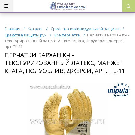
Главная
/
Каталог
/
Средства индивидуальной защиты
/
Средства защиты рук
/
Все перчатки
/
Перчатки Бархан КЧ -
текстурированный латекс, манжет крага, полуоблив, джерси,
арт. TL-11
ПЕРЧАТКИ БАРХАН КЧ -
ТЕКСТУРИРОВАННЫЙ ЛАТЕКС, МАНЖЕТ
КРАГА, ПОЛУОБЛИВ, ДЖЕРСИ, АРТ. TL-11