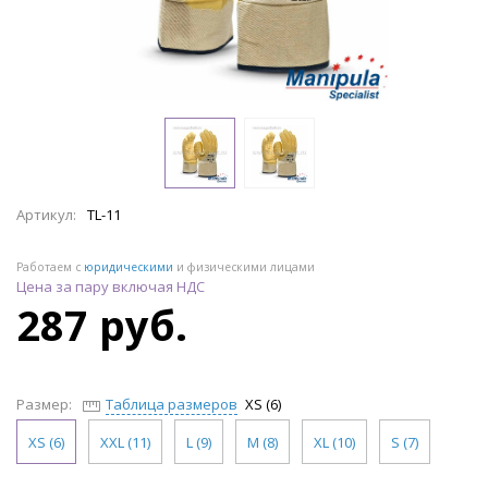
Артикул:
TL-11
Работаем с
юридическими
и физическими лицами
Цена за пару включая НДС
287 руб.
Размер:
Таблица размеров
XS (6)
XS (6)
XXL (11)
L (9)
M (8)
XL (10)
S (7)