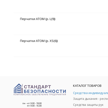
Перчатки АТОМ (р. L(9))
Перчатки АТОМ (р. XS(6))
КАТАЛОГ ТОВАРОВ
пн - чт: 9.00 - 18.00
Средства защиты рук
пт: 9.00 - 16.00