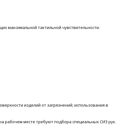
щих максимальной тактильной чувствительности.
верхности изделий от загрязнений; использования в
 на рабочем месте требуют подбора специальных СИЗ рук.