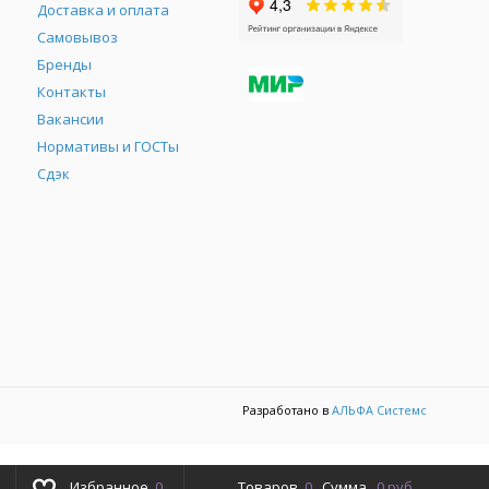
Доставка и оплата
Самовывоз
Бренды
Контакты
М
Вакансии
Нормативы и ГОСТы
Сдэк
Разработано в
АЛЬФА Системс
Избранное
0
Товаров
0
Сумма
0 руб.