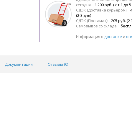
сегодня:
1 200 руб. ( от 1 до 5
СДЭК (Доставка курьером):
(2-3 дня)
СДЭК (Постамат):
205 руб. (2-
Самовывоз со склада:
беспл
Информация о
доставке
и
оп
Документация
Отзывы (
0
)