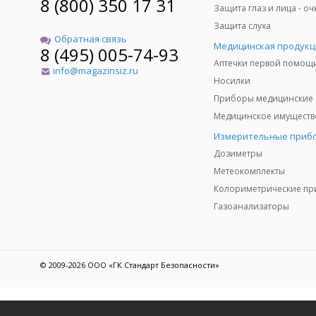
8 (800) 350 17 31
Защита слуха
Обратная связь
Медицинская продукц
8 (495) 005-74-93
Аптечки первой помощ
info@magazinsiz.ru
Носилки
Приборы медицинские
Измерительные приб
Дозиметры
Метеокомплекты
Газоанализаторы
© 2009-2026 ООО «ГК Стандарт Безопасности»