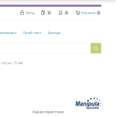
Вход
0
0
Корзина
0
амовывоз
Прайс-лист
Бренды
03 (ex. TT-44)
Характеристики