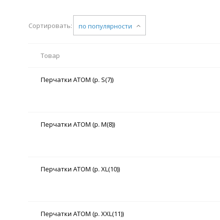
Сортировать:
по популярности
Товар
Перчатки АТОМ (р. S(7))
Перчатки АТОМ (р. M(8))
Перчатки АТОМ (р. XL(10))
Перчатки АТОМ (р. XXL(11))