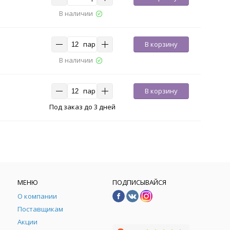
В наличии
пар
В корзину
В наличии
пар
В корзину
Под заказ до 3 дней
МЕНЮ
ПОДПИСЫВАЙСЯ
О компании
Поставщикам
Акции