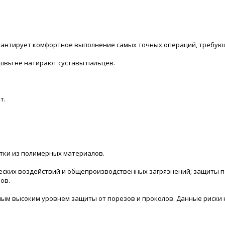
рантирует комфортное выполнение самых точных операций, требую
 швы не натирают суставы пальцев.
т.
тки из полимерных материалов.
ских воздействий и общепроизводственных загрязнений; защиты по
ов.
нным высоким уровнем защиты от порезов и проколов. Данные риски