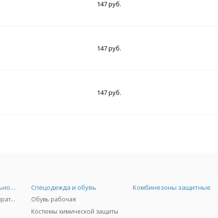
147 руб.
147 руб.
147 руб.
Средства индивидуальной защиты
Спецодежда и обувь
Комбинезоны защитные
Защита дыхания - респираторы, противогазы, фильтры, дозиметры
Обувь рабочая
Костюмы химической защиты