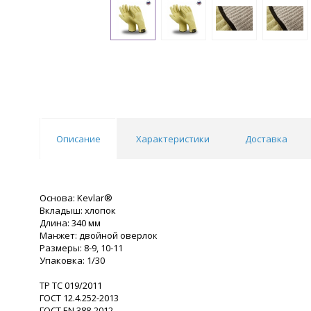
Описание
Характеристики
Доставка
Основа: Kevlar®
Вкладыш: хлопок
Длина: 340 мм
Манжет: двойной оверлок
Размеры: 8-9, 10-11
Упаковка: 1/30
ТР ТС 019/2011
ГОСТ 12.4.252-2013
ГОСТ ЕN 388-2012