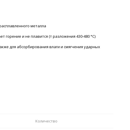
 расплавленного металла
т горение и не плавится (т разложения 430-480 °С)
акже для абсорбирования влаги и смягчения ударных
Количество