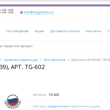
т: 9.00 - 18.00
info@magazinsiz.ru
т: 9.00 - 16.00
и
Поставщикам
Акции
Доставка и оплата
Контакты
С
/
Средства защиты рук
/
Все перчатки
/
Перчатки АРАМАКС ТЕРМО 
9), АРТ. TG-602
Артикул:
TG-602
Работаем с
юридическими
и физическими лицами