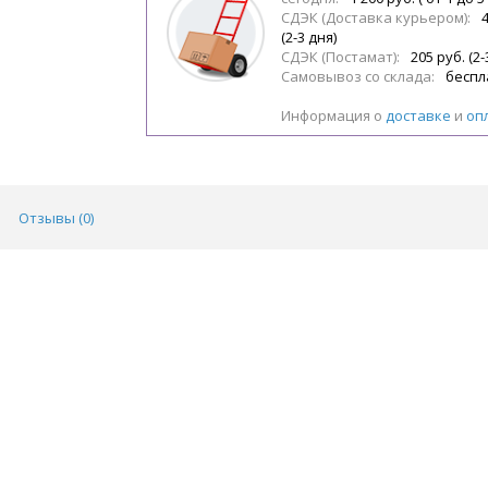
СДЭК (Доставка курьером):
(2-3 дня)
СДЭК (Постамат):
205 руб. (2-
Самовывоз со склада:
беспл
Информация о
доставке
и
оп
Отзывы (
0
)