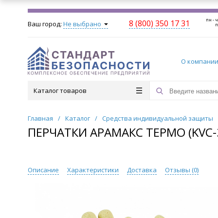
пн - ч
8 (800) 350 17 31
Ваш город:
Не выбрано
п
О компани
Каталог товаров
Главная
/
Каталог
/
Средства индивидуальной защиты
ПЕРЧАТКИ АРАМАКС ТЕРМО (KVC-3
Описание
Характеристики
Доставка
Отзывы (
0
)