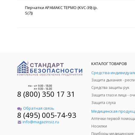
Перчатки АРАМАКС ТЕРМО (KVC-39) (р.
S(7))
КАТАЛОГ ТОВАРОВ
пн - чт: 9.00 - 18.00
Средства защиты рук
пт: 9.00 - 16.00
8 (800) 350 17 31
Защита слуха
Обратная связь
Медицинская продукц
8 (495) 005-74-93
Аптечки первой помощ
info@magazinsiz.ru
Носилки
Приборы медицинские