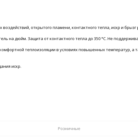
 воздействий, открытого пламени, контактного тепла, искр и брызг
ель на дюйм. Защита от контактного тепла до 350 °С. Не поддерживае
я комфортной теплоизоляции в условиях повышенных температур, а т
ания искр.
Розничные