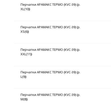
Перчатки АРАМАКС ТЕРМО (KVC-39) (р.
XL(10))
Перчатки АРАМАКС ТЕРМО (KVC-39) (р.
XS(6))
Перчатки АРАМАКС ТЕРМО (KVC-39) (р.
XXL(11))
Перчатки АРАМАКС ТЕРМО (KVC-39) (р.
L(9))
Перчатки АРАМАКС ТЕРМО (KVC-39) (р.
M(8))