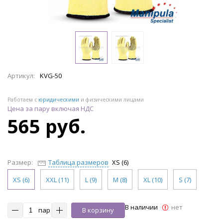
Артикул:
KVG-50
Работаем с
юридическими
и физическими лицами
Цена за пару включая НДС
565 руб.
Размер:
Таблица размеров
XS (6)
XS (6)
XXL (11)
L (9)
M (8)
XL (10)
S (7)
В наличии
нет
пар
В корзину