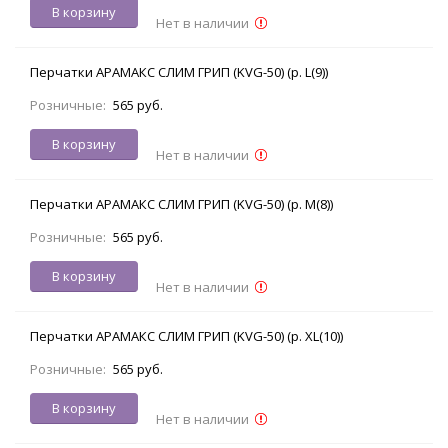
В корзину
Нет в наличии
Перчатки АРАМАКС СЛИМ ГРИП (KVG-50) (р. L(9))
Розничные:
565 руб.
В корзину
Нет в наличии
Перчатки АРАМАКС СЛИМ ГРИП (KVG-50) (р. M(8))
Розничные:
565 руб.
В корзину
Нет в наличии
Перчатки АРАМАКС СЛИМ ГРИП (KVG-50) (р. XL(10))
Розничные:
565 руб.
В корзину
Нет в наличии