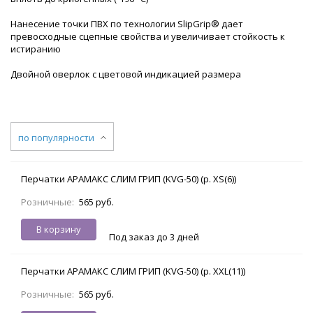
Нанесение точки ПВХ по технологии SlipGrip® дает
превосходные сцепные свойства и увеличивает стойкость к
истиранию
Двойной оверлок с цветовой индикацией размера
по популярности
Перчатки АРАМАКС СЛИМ ГРИП (KVG-50) (р. XS(6))
Розничные:
565 руб.
В корзину
Под заказ до 3 дней
Перчатки АРАМАКС СЛИМ ГРИП (KVG-50) (р. XXL(11))
Розничные:
565 руб.