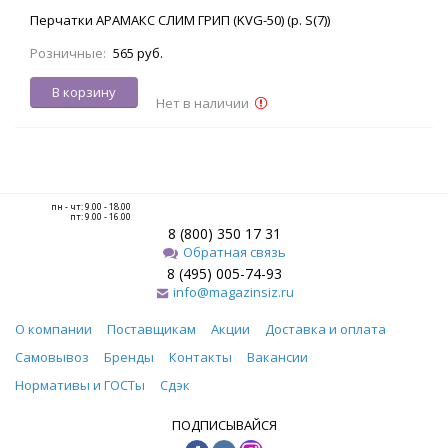
Перчатки АРАМАКС СЛИМ ГРИП (KVG-50) (р. S(7))
Розничные:
565 руб.
В корзину
Нет в наличии
пн - чт: 9.00 - 18.00
пт: 9.00 - 16.00
8 (800) 350 17 31
Обратная связь
8 (495) 005-74-93
info@magazinsiz.ru
О компании
Поставщикам
Акции
Доставка и оплата
Самовывоз
Бренды
Контакты
Вакансии
Нормативы и ГОСТы
Сдэк
ПОДПИСЫВАЙСЯ