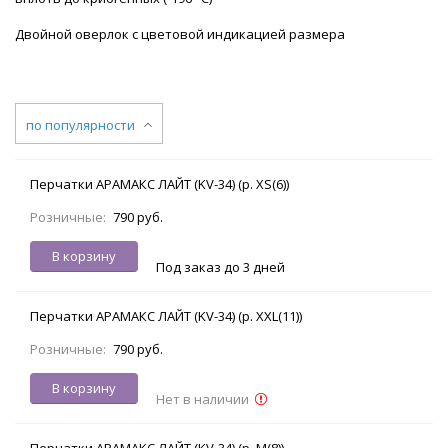
Двойной оверлок с цветовой индикацией размера
по популярности
Перчатки АРАМАКС ЛАЙТ (KV-34) (р. XS(6))
Розничные:
790 руб.
В корзину
Под заказ до 3 дней
Перчатки АРАМАКС ЛАЙТ (KV-34) (р. XXL(11))
Розничные:
790 руб.
В корзину
Нет в наличии
Перчатки АРАМАКС ЛАЙТ (KV-34) (р. M(8))