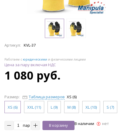
Артикул:
KVL-37
Работаем с
юридическими
и физическими лицами
Цена за пару включая НДС
1 080 руб.
Размер:
Таблица размеров
XS (6)
XS (6)
XXL (11)
L (9)
M (8)
XL (10)
S (7)
В наличии
нет
пар
В корзину