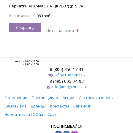
Перчатки АРАМАКС ЛАТ (KVL-37) (р. S(7))
Розничные:
1 080 руб.
В корзину
Нет в наличии
пн - чт: 9.00 - 18.00
пт: 9.00 - 16.00
8 (800) 350 17 31
Обратная связь
8 (495) 005-74-93
info@magazinsiz.ru
О компании
Поставщикам
Акции
Доставка и оплата
Самовывоз
Бренды
Контакты
Вакансии
Нормативы и ГОСТы
Сдэк
ПОДПИСЫВАЙСЯ