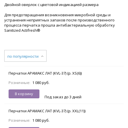
Двойной оверлок с цветовой индикацией размера
Для предотвращения возникновения микробной среды и
устранения неприятных запахов после производственного
процесса перчатка прошла антибактериальную обработку
Sanitized Actifresh®
по популярности
Перчатки АРАМАКС ЛАТ (KVL-37) (р. XS(6))
Розничные:
1 080 руб.
В корзину
Под заказ до 3 дней
Перчатки АРАМАКС ЛАТ (KVL-37) (р. XXL(11))
Розничные:
1 080 руб.