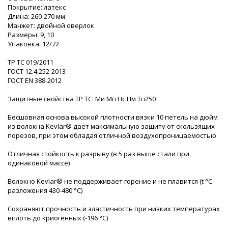
Покрытие: латекс
Длина: 260-270 мм
Манжет: двойной оверлок
Размеры: 9, 10
Упаковка: 12/72
ТР ТС 019/2011
ГОСТ 12.4.252-2013
ГОСТ ЕN 388-2012
Защитные свойства ТР ТС: Ми Мп Нс Нм Тп250
Бесшовная основа высокой плотности вязки 10 петель на дюйм
из волокна Kevlar® дает максимальную защиту от скользящих
порезов, при этом обладая отличной воздухопроницаемостью
Отличная стойкость к разрыву (в 5 раз выше стали при
одинаковой массе)
Волокно Kevlar® не поддерживает горение и не плавится (t °C
разложения 430-480 °С)
Сохраняют прочность и эластичность при низких температурах
вплоть до криогенных (-196 °С)