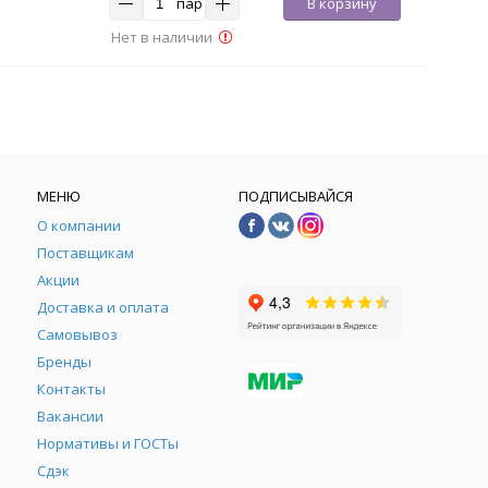
пар
В корзину
Нет в наличии
МЕНЮ
ПОДПИСЫВАЙСЯ
О компании
Поставщикам
Акции
Доставка и оплата
Самовывоз
Бренды
Контакты
М
Вакансии
Нормативы и ГОСТы
Сдэк