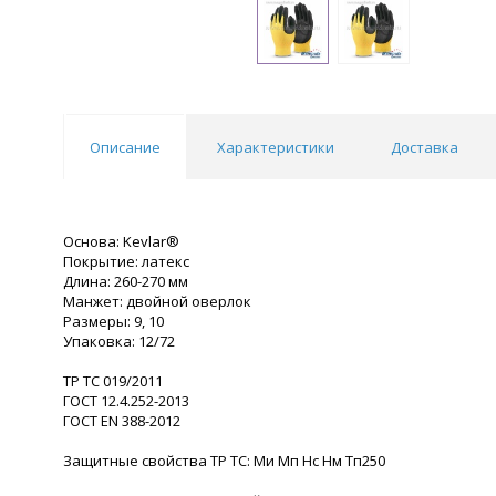
Описание
Характеристики
Доставка
Основа: Kevlar®
Покрытие: латекс
Длина: 260-270 мм
Манжет: двойной оверлок
Размеры: 9, 10
Упаковка: 12/72
ТР ТС 019/2011
ГОСТ 12.4.252-2013
ГОСТ ЕN 388-2012
Защитные свойства ТР ТС: Ми Мп Нс Нм Тп250