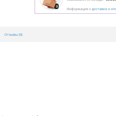
Информация о
доставке
и
оп
Отзывы (
0
)