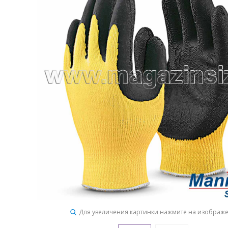
Для увеличения картинки нажмите на изображ