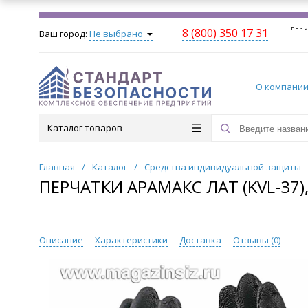
пн - ч
8 (800) 350 17 31
Ваш город:
Не выбрано
п
О компани
Каталог товаров
Главная
/
Каталог
/
Средства индивидуальной защиты
ПЕРЧАТКИ АРАМАКС ЛАТ (KVL-37),
Описание
Характеристики
Доставка
Отзывы (
0
)