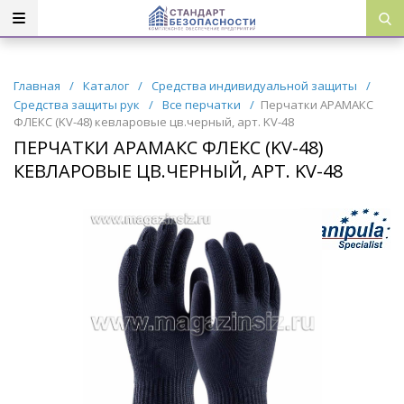
Главная
/
Каталог
/
Средства индивидуальной защиты
/
Средства защиты рук
/
Все перчатки
/
Перчатки АРАМАКС
ФЛЕКС (KV-48) кевларовые цв.черный, арт. KV-48
ПЕРЧАТКИ АРАМАКС ФЛЕКС (KV-48)
КЕВЛАРОВЫЕ ЦВ.ЧЕРНЫЙ, АРТ. KV-48