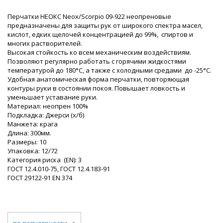
Перчатки НЕОКС Neox/Scorpio 09-922 неопреновые
предназначены для защиты рук от широкого спектра масел,
кислот, едких щелочей концентрацией до 99%, спиртов и
многих растворителей.
Высокая стойкость ко всем механическим воздействиям.
Позволяют регулярно работать с горячими жидкостями
температурой до 180°C, а также с холодными средами до -25°C.
Удобная анатомическая форма перчатки, повторяющая
контуры руки в состоянии покоя. Повышает ловкость и
уменьшает уставание руки.
Материал: неопрен 100%
Подкладка: Джерси (х/б)
Манжета: крага
Длина: 300мм.
Размеры: 10
Упаковка: 12/72
Категория риска (EN): 3
ГОСТ 12.4.010-75, ГОСТ 12.4.183-91
ГОСТ 29122-91 ЕN 374
по популярности