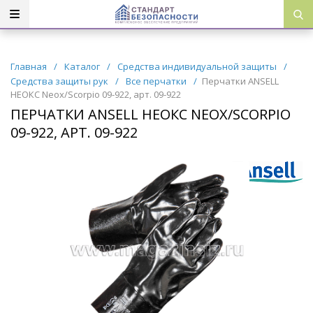
Главная
/
Каталог
/
Средства индивидуальной защиты
/
Средства защиты рук
/
Все перчатки
/
Перчатки ANSELL
НЕОКС Neox/Scorpio 09-922, арт. 09-922
ПЕРЧАТКИ ANSELL НЕОКС NEOX/SCORPIO
09-922, АРТ. 09-922