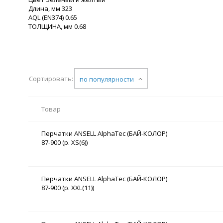
Длина, мм 323
AQL (EN374) 0.65
ТОЛЩИНА, мм 0.68
Сортировать:
по популярности
Товар
Перчатки ANSELL AlphaTec (БАЙ-КОЛОР)
87-900 (р. XS(6))
Перчатки ANSELL AlphaTec (БАЙ-КОЛОР)
87-900 (р. XXL(11))