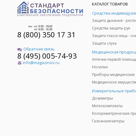
КАТАЛОГ ТОВАРОВ
пн - чт: 9.00 - 18.00
Средства защиты рук
пт: 9.00 - 16.00
8 (800) 350 17 31
Защита слуха
Обратная связь
Медицинская продукц
8 (495) 005-74-93
Аптечки первой помощ
info@magazinsiz.ru
Носилки
Приборы медицинские
Измерительные приб
Дозиметры
Метеокомплекты
Газоанализаторы