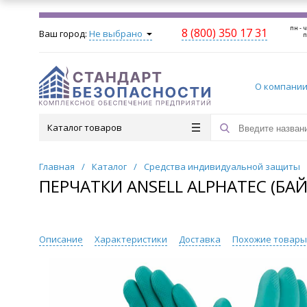
пн - ч
8 (800) 350 17 31
Ваш город:
Не выбрано
п
О компани
Каталог товаров
Главная
/
Каталог
/
Средства индивидуальной защиты
ПЕРЧАТКИ ANSELL ALPHATEC (БАЙ-
Описание
Характеристики
Доставка
Похожие товар