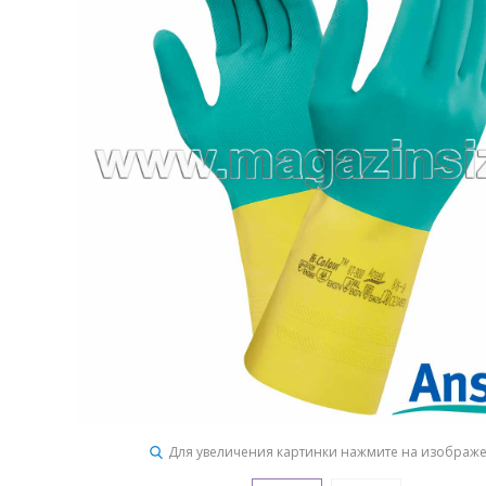
Для увеличения картинки нажмите на изображ