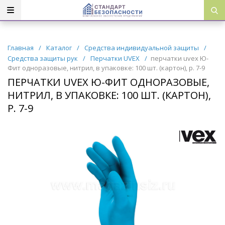
Главная
/
Каталог
/
Средства индивидуальной защиты
/
Средства защиты рук
/
Перчатки UVEX
/
перчатки uvex Ю-
Фит одноразовые, нитрил, в упаковке: 100 шт. (картон), р. 7-9
ПЕРЧАТКИ UVEX Ю-ФИТ ОДНОРАЗОВЫЕ,
НИТРИЛ, В УПАКОВКЕ: 100 ШТ. (КАРТОН),
Р. 7-9