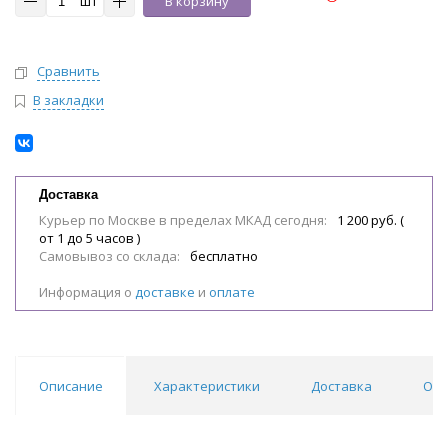
шт
В корзину
Сравнить
В закладки
Доставка
Курьер по Москве в пределах МКАД сегодня:
1 200 руб. (
от 1 до 5 часов )
Самовывоз со склада:
бесплатно
Информация о
доставке
и
оплате
Описание
Характеристики
Доставка
Отз