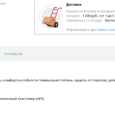
ение
Доставка
Курьер по Москве в предела
сегодня:
1 200 руб. ( от 1 до 5
Самовывоз со склада:
беспл
Информация о
доставке
и
оп
Отзывы (
0
)
, комфорта и гибкости. Наивысшая степень защиты от порезов, уров
ологичный эластомер (HPE)