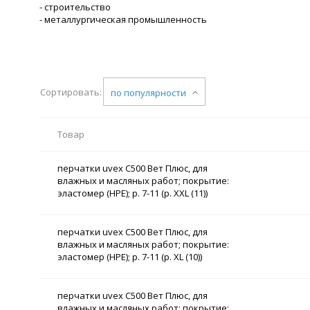
- строительство
- металлургическая промышленность
Сортировать:
по популярности
Товар
перчатки uvex С500 Вет Плюс, для
влажных и масляных работ; покрытие:
эластомер (HPE); р. 7-11 (р. XXL (11))
перчатки uvex С500 Вет Плюс, для
влажных и масляных работ; покрытие:
эластомер (HPE); р. 7-11 (р. XL (10))
перчатки uvex С500 Вет Плюс, для
влажных и масляных работ; покрытие: