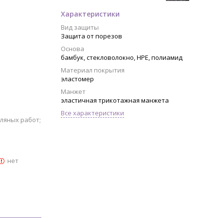
Характеристики
Вид защиты
Защита от порезов
Основа
бамбук, стекловолокно, HPE, полиамид
Материал покрытия
эластомер
Манжет
эластичная трикотажная манжета
Все характеристики
сляных работ;
нет