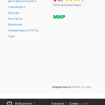
Доставка и оплата
Самовывоз
Бренды
Контакты
М
Вакансии
Нормативы и ГОСТы
Сдэк
Разработано в
АЛЬФА Системс
Избранное
0
Товаров
0
Сумма
0 руб.