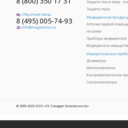
8 (800) 350 17 31
Защита слуха
Обратная связь
Медицинская продукц
8 (495) 005-74-93
Аптечки первой помощ
info@magazinsiz.ru
Носилки
Приборы медицинские
Измерительные приб
Дозиметры
Метеокомплекты
Газоанализаторы
© 2009-2026 ООО «ГК Стандарт Безопасности»