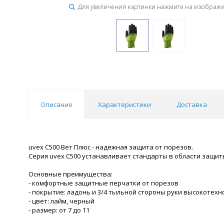
Для увеличения картинки нажмите на изображ
Описание
Характеристики
Доставка
uvex С500 Вет Плюс - надежная защита от порезов.
Серия uvex C500 устанавливает стандарты в области защиты
Основные преимущества:
- комфортные защитные перчатки от порезов
- покрытие: ладонь и 3/4 тыльной стороны руки высокотехн
- цвет: лайм, черный
- размер: от 7 до 11