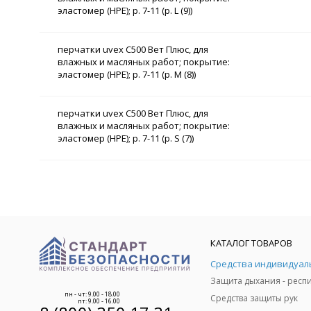
эластомер (HPE); р. 7-11 (р. L (9))
перчатки uvex С500 Вет Плюс, для
влажных и масляных работ; покрытие:
эластомер (HPE); р. 7-11 (р. M (8))
перчатки uvex С500 Вет Плюс, для
влажных и масляных работ; покрытие:
эластомер (HPE); р. 7-11 (р. S (7))
КАТАЛОГ ТОВАРОВ
пн - чт: 9.00 - 18.00
Средства защиты рук
пт: 9.00 - 16.00