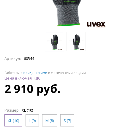
Артикул:
60544
Работаем с
юридическими
и физическими лицами
Цена включая НДС
2 910 руб.
Размер:
XL (10)
XL (10)
L (9)
M (8)
S (7)