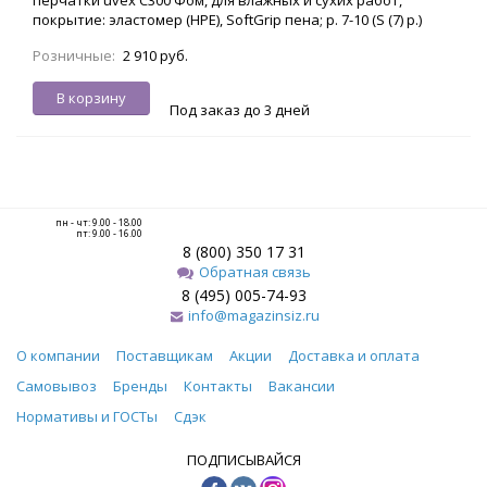
покрытие: эластомер (HPE), SoftGrip пена; р. 7-10 (S (7) р.)
Розничные:
2 910 руб.
В корзину
Под заказ до 3 дней
пн - чт: 9.00 - 18.00
пт: 9.00 - 16.00
8 (800) 350 17 31
Обратная связь
8 (495) 005-74-93
info@magazinsiz.ru
О компании
Поставщикам
Акции
Доставка и оплата
Самовывоз
Бренды
Контакты
Вакансии
Нормативы и ГОСТы
Сдэк
ПОДПИСЫВАЙСЯ