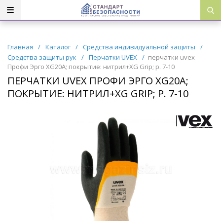
Главная
/
Каталог
/
Средства индивидуальной защиты
/
Средства защиты рук
/
Перчатки UVEX
/
перчатки uvex
Профи Эрго XG20A; покрытие: нитрил+XG Grip; р. 7-10
ПЕРЧАТКИ UVEX ПРОФИ ЭРГО XG20A;
ПОКРЫТИЕ: НИТРИЛ+XG GRIP; Р. 7-10