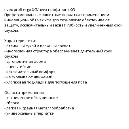
uvex profi ergo XG/uvex профи эрго XG
Профессиональные защитные перчатки с применением
инновационной uvex xtra grip технологии обеспечивают
защиту, исключительный захват, гибкость и увеличенный срок
службы.
Характеристики:
- отличный сухой и влажный захват
- многослойная структура обеспечивает длительный срок
службы
- эргономичная форма
- очень гибкие
- исключительный комфорт
- не сковывают движений
- хлопковая подкладка для поглощения пота
Области применения:
- техническое обслуживание
- сборка
- легкая и средняя металлообработка
- универсальные перчатки