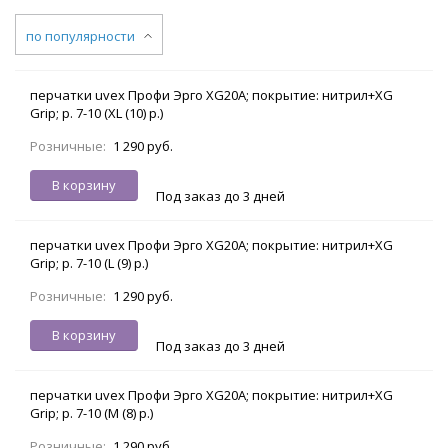
по популярности
перчатки uvex Профи Эрго XG20A; покрытие: нитрил+XG
Grip; р. 7-10 (XL (10) р.)
Розничные:
1 290 руб.
В корзину
Под заказ до 3 дней
перчатки uvex Профи Эрго XG20A; покрытие: нитрил+XG
Grip; р. 7-10 (L (9) р.)
Розничные:
1 290 руб.
В корзину
Под заказ до 3 дней
перчатки uvex Профи Эрго XG20A; покрытие: нитрил+XG
Grip; р. 7-10 (M (8) р.)
Розничные:
1 290 руб.