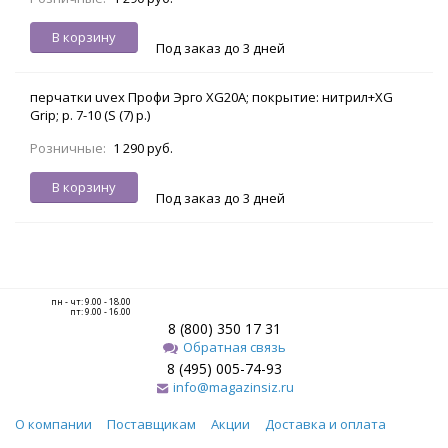
В корзину
Под заказ до 3 дней
перчатки uvex Профи Эрго XG20A; покрытие: нитрил+XG
Grip; р. 7-10 (S (7) р.)
Розничные:
1 290 руб.
В корзину
Под заказ до 3 дней
пн - чт: 9.00 - 18.00
пт: 9.00 - 16.00
8 (800) 350 17 31
Обратная связь
8 (495) 005-74-93
info@magazinsiz.ru
О компании
Поставщикам
Акции
Доставка и оплата