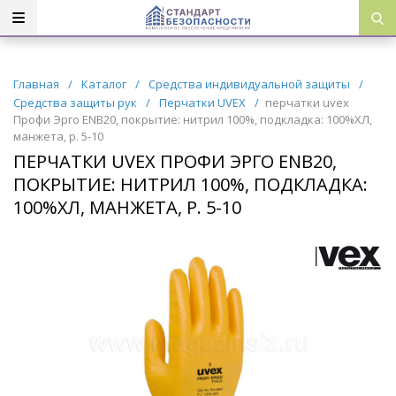
Главная
/
Каталог
/
Средства индивидуальной защиты
/
Средства защиты рук
/
Перчатки UVEX
/
перчатки uvex
Профи Эрго ENB20, покрытие: нитрил 100%, подкладка: 100%ХЛ,
манжета, р. 5-10
ПЕРЧАТКИ UVEX ПРОФИ ЭРГО ENB20,
ПОКРЫТИЕ: НИТРИЛ 100%, ПОДКЛАДКА:
100%ХЛ, МАНЖЕТА, Р. 5-10