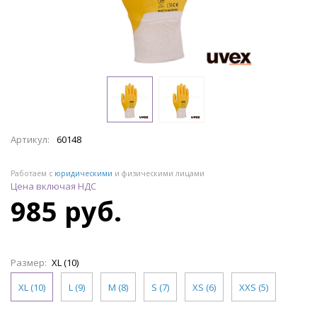
Артикул:
60148
Работаем с
юридическими
и физическими лицами
Цена включая НДС
985 руб.
Размер:
XL (10)
XL (10)
L (9)
M (8)
S (7)
XS (6)
XXS (5)