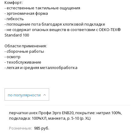
Комфорт:
- естественные тактильные ощущения
- эргономичная форма
- гибкость
- поглощение пота благодаря хлопковой подкладке
- не содержат опасных веществ в соответсвии с OEKO-TEX®
Standard 100
Области применения:
- сборочные работы
- осмотр
- техобслуживание
- легкая и средняя металлообработка
по популярности
перчатки uvex Профи Эрго ENB20, покрытие: нитрил 100%,
подкладка: 100%ХЛ, манжета, р. 5-10 (р. XL)
Розничные:
985 руб.