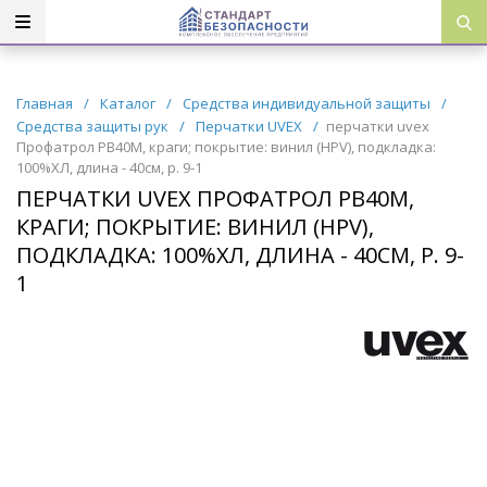
Главная
/
Каталог
/
Средства индивидуальной защиты
/
Средства защиты рук
/
Перчатки UVEX
/
перчатки uvex
Профатрол PB40M, краги; покрытие: винил (HPV), подкладка:
100%ХЛ, длина - 40см, р. 9-1
ПЕРЧАТКИ UVEX ПРОФАТРОЛ PB40M,
КРАГИ; ПОКРЫТИЕ: ВИНИЛ (HPV),
ПОДКЛАДКА: 100%ХЛ, ДЛИНА - 40СМ, Р. 9-
1