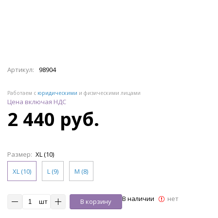
Артикул:
98904
Работаем с
юридическими
и физическими лицами
Цена включая НДС
2 440 руб.
Размер:
XL (10)
XL (10)
L (9)
M (8)
В наличии
нет
шт
В корзину