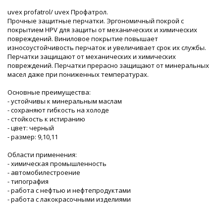
uvex profatrol/ uvex Профатрол.
Прочные защитные перчатки. Эргономичный покрой с
покрытием HPV для защиты от механических и химических
повреждений. Виниловое покрытие повышает
износоустойчивость перчаток и увеличивает срок их службы.
Перчатки защищают от механических и химических
повреждений. Перчатки прерасно защищают от минеральных
масел даже при пониженных температурах.
Основные преимущества:
- устойчивы к минеральным маслам
- сохраняют гибкость на холоде
- стойкость к истиранию
- цвет: черный
- размер: 9,10,11
Области применения:
- химическая промышленность
- автомобилестроение
- типография
- работа с нефтью и нефтепродуктами
- работа с лакокрасочными изделиями