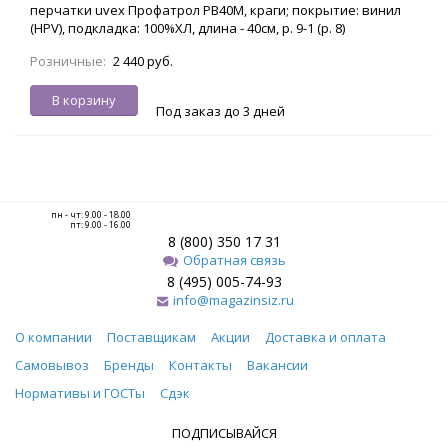
перчатки uvex Профатрол PB40M, краги; покрытие: винил
(HPV), подкладка: 100%ХЛ, длина - 40см, р. 9-1 (р. 8)
Розничные:
2 440 руб.
В корзину
Под заказ до 3 дней
пн - чт: 9.00 - 18.00
пт: 9.00 - 16.00
8 (800) 350 17 31
Обратная связь
8 (495) 005-74-93
info@magazinsiz.ru
О компании
Поставщикам
Акции
Доставка и оплата
Самовывоз
Бренды
Контакты
Вакансии
Нормативы и ГОСТы
Сдэк
ПОДПИСЫВАЙСЯ