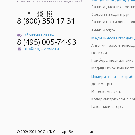
пн - чт: 9.00 - 18.00
Средства защиты рук
пт: 9.00 - 16.00
8 (800) 350 17 31
Защита слуха
Обратная связь
Медицинская продукц
8 (495) 005-74-93
Аптечки первой помощ
info@magazinsiz.ru
Носилки
Приборы медицинские
Измерительные приб
Дозиметры
Метеокомплекты
Газоанализаторы
© 2009-2026 ООО «ГК Стандарт Безопасности»