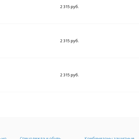
2 315 руб.
2 315 руб.
2 315 руб.
Средства индивидуальной защиты
Спецодежда и обувь
Комбинезоны защитные