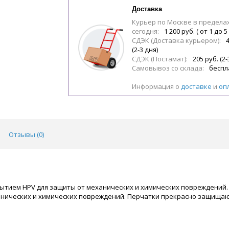
Доставка
Курьер по Москве в предела
сегодня:
1 200 руб. ( от 1 до 5
СДЭК (Доставка курьером):
(2-3 дня)
СДЭК (Постамат):
205 руб. (2-
Самовывоз со склада:
беспл
Информация о
доставке
и
оп
Отзывы (
0
)
ытием HPV для защиты от механических и химических повреждений
ханических и химических повреждений. Перчатки прекрасно защища