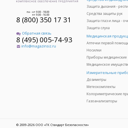
пн - чт: 9.00 - 18.00
Средства защиты рук
пт: 9.00 - 16.00
8 (800) 350 17 31
Защита слуха
Обратная связь
Медицинская продукц
8 (495) 005-74-93
Аптечки первой помощ
info@magazinsiz.ru
Носилки
Приборы медицинские
Измерительные приб
Дозиметры
Метеокомплекты
Газоанализаторы
© 2009-2026 ООО «ГК Стандарт Безопасности»