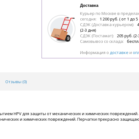
Доставка
Курьер по Москве в предела
сегодня:
1 200 руб. ( от 1 до 5
СДЭК (Доставка курьером):
(2-3 дня)
СДЭК (Постамат):
205 руб. (2-
Самовывоз со склада:
беспл
Информация о
доставке
и
оп
Отзывы (
0
)
ытием HPV для защиты от механических и химических повреждений
ханических и химических повреждений. Перчатки прекрасно защища