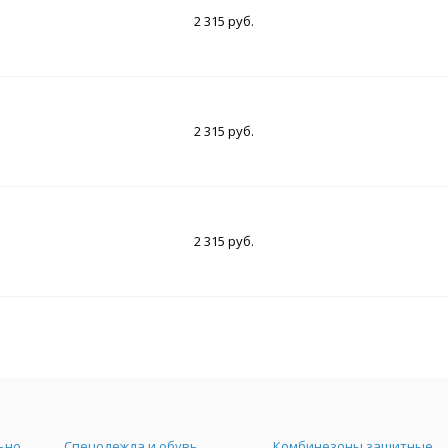
2 315 руб.
2 315 руб.
2 315 руб.
Средства индивидуальной защиты
Спецодежда и обувь
Комбинезоны защитные