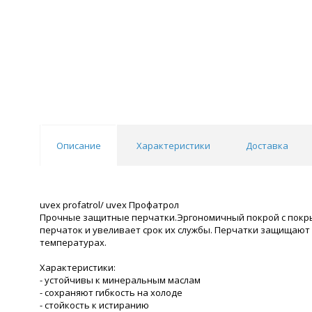
Описание
Характеристики
Доставка
uvex profatrol/ uvex Профатрол
Прочные защитные перчатки.Эргономичный покрой с покры
перчаток и увеливает срок их службы. Перчатки защищаю
температурах.
Характеристики:
- устойчивы к минеральным маслам
- сохраняют гибкость на холоде
- стойкость к истиранию