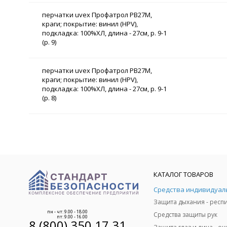
перчатки uvex Профатрол PB27M,
краги; покрытие: винил (HPV),
подкладка: 100%ХЛ, длина - 27см, р. 9-1
(р. 9)
перчатки uvex Профатрол PB27M,
краги; покрытие: винил (HPV),
подкладка: 100%ХЛ, длина - 27см, р. 9-1
(р. 8)
КАТАЛОГ ТОВАРОВ
пн - чт: 9.00 - 18.00
Средства защиты рук
пт: 9.00 - 16.00
8 (800) 350 17 31