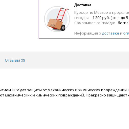
Доставка
Курьер по Москве в предела
сегодня:
1 200 руб. ( от 1 до 5
Самовывоз со склада:
беспл
Информация о
доставке
и
оп
Отзывы (
0
)
тием HPV для защиты от механических и химических повреждений.
т от механических и химических повреждений. Прекрасно защищают