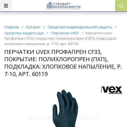
Главная
/
Каталог
/
Средства индивидуальной защиты
/
Средства защиты рук
/
Перчатки UVEX
/
перчатки uvex
Профапрен CF33, покрытие: полихлоропрен (ПХП), подкладка:
хлопковое напыление, р. 7-10, арт. 60119
ПЕРЧАТКИ UVEX ПРОФАПРЕН CF33,
ПОКРЫТИЕ: ПОЛИХЛОРОПРЕН (ПХП),
ПОДКЛАДКА: ХЛОПКОВОЕ НАПЫЛЕНИЕ, Р.
7-10, АРТ. 60119