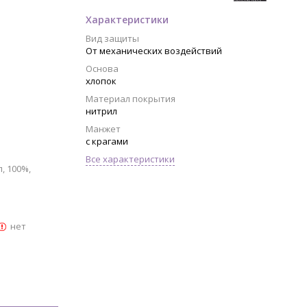
Характеристики
Вид защиты
От механических воздействий
Основа
хлопок
Материал покрытия
нитрил
Манжет
с крагами
Все характеристики
, 100%,
нет