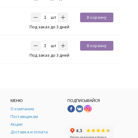
шт
В корзину
Под заказ до 3 дней
шт
В корзину
Под заказ до 3 дней
МЕНЮ
ПОДПИСЫВАЙСЯ
О компании
Поставщикам
Акции
Доставка и оплата