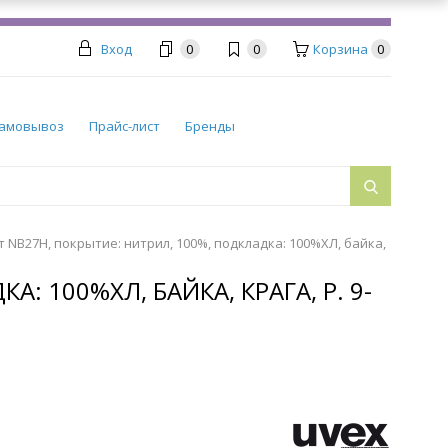
Вход
0
0
Корзина
0
амовывоз
Прайс-лист
Бренды
 NB27H, покрытие: нитрил, 100%, подкладка: 100%ХЛ, байка,
 100%ХЛ, БАЙКА, КРАГА, Р. 9-