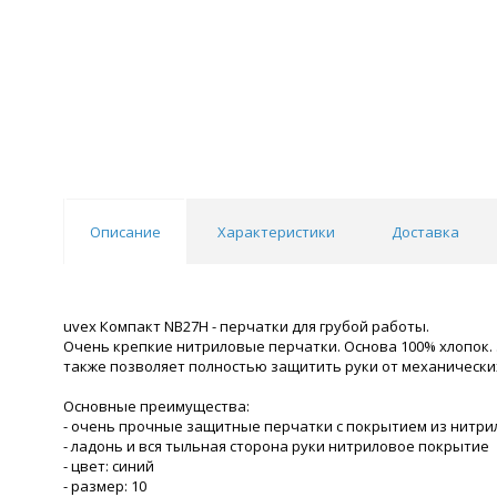
Описание
Характеристики
Доставка
uvex Компакт NB27H - перчатки для грубой работы.
Очень крепкие нитриловые перчатки. Основа 100% хлопок.
также позволяет полностью защитить руки от механически
Основные преимущества:
- очень прочные защитные перчатки с покрытием из нитри
- ладонь и вся тыльная сторона руки нитриловое покрытие
- цвет: синий
- размер: 10