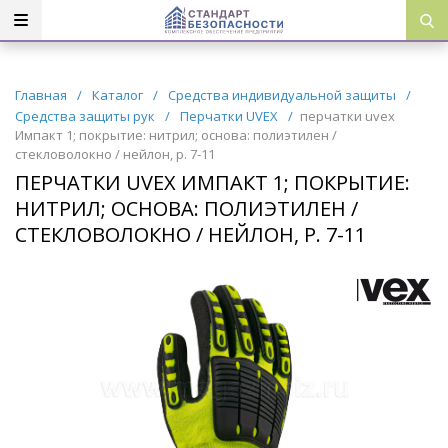
Главная
/
Каталог
/
Средства индивидуальной защиты
/
Средства защиты рук
/
Перчатки UVEX
/
перчатки uvex
Импакт 1; покрытие: нитрил; основа: полиэтилен /
стекловолокно / нейлон, р. 7-11
ПЕРЧАТКИ UVEX ИМПАКТ 1; ПОКРЫТИЕ:
НИТРИЛ; ОСНОВА: ПОЛИЭТИЛЕН /
СТЕКЛОВОЛОКНО / НЕЙЛОН, Р. 7-11