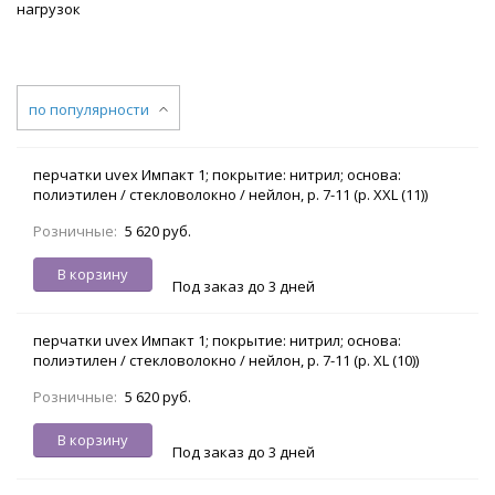
нагрузок
по популярности
перчатки uvex Импакт 1; покрытие: нитрил; основа:
полиэтилен / стекловолокно / нейлон, р. 7-11 (р. XXL (11))
Розничные:
5 620 руб.
В корзину
Под заказ до 3 дней
перчатки uvex Импакт 1; покрытие: нитрил; основа:
полиэтилен / стекловолокно / нейлон, р. 7-11 (р. XL (10))
Розничные:
5 620 руб.
В корзину
Под заказ до 3 дней