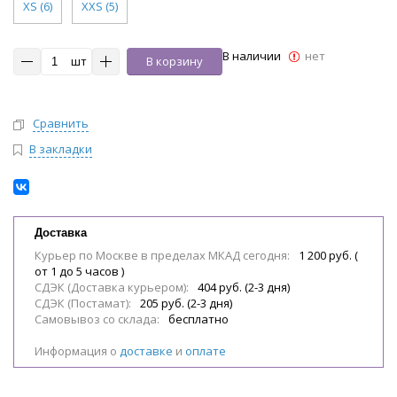
XS (6)
XXS (5)
В наличии
нет
шт
В корзину
Сравнить
В закладки
Доставка
Курьер по Москве в пределах МКАД сегодня:
1 200 руб. (
от 1 до 5 часов )
СДЭК (Доставка курьером):
404 руб. (2-3 дня)
СДЭК (Постамат):
205 руб. (2-3 дня)
Самовывоз со склада:
бесплатно
Информация о
доставке
и
оплате