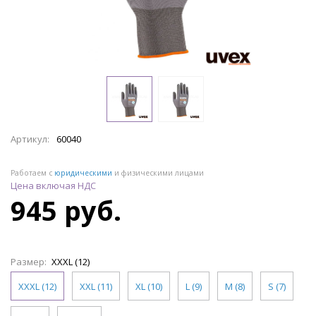
Артикул:
60040
Работаем с
юридическими
и физическими лицами
Цена включая НДС
945 руб.
Размер:
XXXL (12)
XXXL (12)
XXL (11)
XL (10)
L (9)
M (8)
S (7)