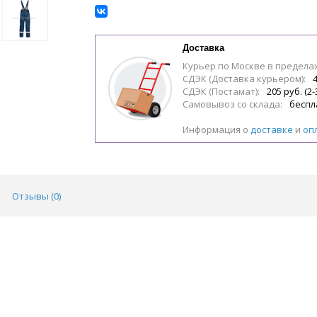
Доставка
Курьер по Москве в предела
СДЭК (Доставка курьером):
4
СДЭК (Постамат):
205 руб. (2-
Самовывоз со склада:
беспл
Информация о
доставке
и
оп
Отзывы (
0
)