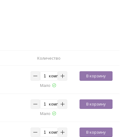
Количество
комп
В корзину
Мало
комп
В корзину
Мало
комп
В корзину