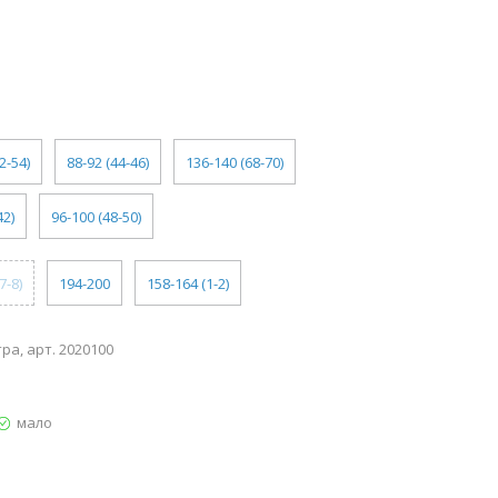
2-54)
88-92 (44-46)
136-140 (68-70)
42)
96-100 (48-50)
7-8)
194-200
158-164 (1-2)
а, арт. 2020100
мало