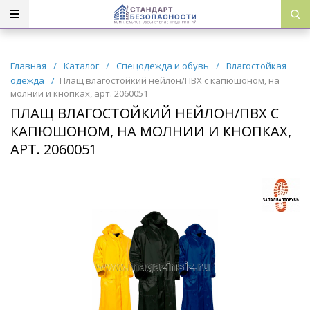
Главная
/
Каталог
/
Спецодежда и обувь
/
Влагостойкая
одежда
/
Плащ влагостойкий нейлон/ПВХ с капюшоном, на
молнии и кнопках, арт. 2060051
ПЛАЩ ВЛАГОСТОЙКИЙ НЕЙЛОН/ПВХ С
КАПЮШОНОМ, НА МОЛНИИ И КНОПКАХ,
АРТ. 2060051