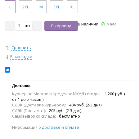
L
2XL
M
3XL
XL
В наличии
мало
шт
В корзину
Сравнить
В закладки
Доставка
Курьер по Москве в пределах МКАД сегодня:
1 200 руб. (
от 1 до 5 часов )
СДЭК (Доставка курьером):
404 руб. (2-3 дня)
СДЭК (Постамат):
205 руб. (2-3 дня)
Самовывоз со склада:
бесплатно
Информация о
доставке
и
оплате