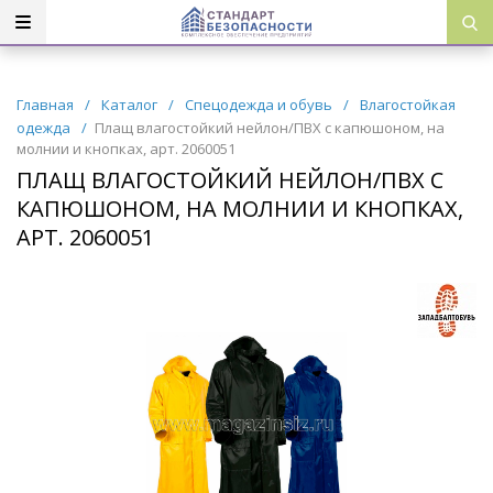
Главная
/
Каталог
/
Спецодежда и обувь
/
Влагостойкая
одежда
/
Плащ влагостойкий нейлон/ПВХ с капюшоном, на
молнии и кнопках, арт. 2060051
ПЛАЩ ВЛАГОСТОЙКИЙ НЕЙЛОН/ПВХ С
КАПЮШОНОМ, НА МОЛНИИ И КНОПКАХ,
АРТ. 2060051