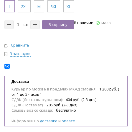
L
2XL
M
3XL
XL
В наличии
мало
шт
В корзину
Сравнить
В закладки
Доставка
Курьер по Москве в пределах МКАД сегодня:
1 200 руб. (
от 1 до 5 часов )
СДЭК (Доставка курьером):
404 руб. (2-3 дня)
СДЭК (Постамат):
205 руб. (2-3 дня)
Самовывоз со склада:
бесплатно
Информация о
доставке
и
оплате