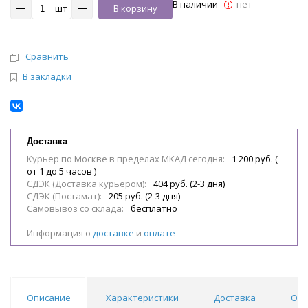
В наличии
нет
шт
В корзину
Сравнить
В закладки
Доставка
Курьер по Москве в пределах МКАД сегодня:
1 200 руб. (
от 1 до 5 часов )
СДЭК (Доставка курьером):
404 руб. (2-3 дня)
СДЭК (Постамат):
205 руб. (2-3 дня)
Самовывоз со склада:
бесплатно
Информация о
доставке
и
оплате
Описание
Характеристики
Доставка
Отз