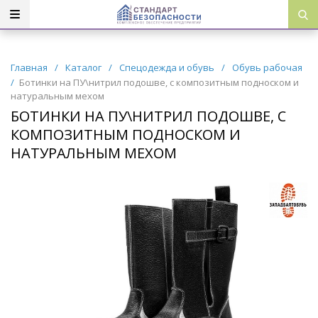
Главная
/
Каталог
/
Спецодежда и обувь
/
Обувь рабочая
/
Ботинки на ПУ\нитрил подошве, с композитным подноском и
натуральным мехом
БОТИНКИ НА ПУ\НИТРИЛ ПОДОШВЕ, С
КОМПОЗИТНЫМ ПОДНОСКОМ И
НАТУРАЛЬНЫМ МЕХОМ