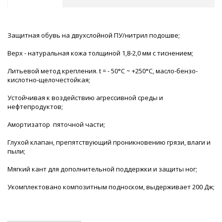
Защитная обувь на двухслойной ПУ/нитрил подошве;
Верх - натуральная кожа толщиной 1,8-2,0 мм с тиснением;
Литьевой метод крепления. t = - 50°С ~ +250°С, масло-бензо-
кислотно-щелочестойкая;
Устойчивая к воздействию агрессивной среды и
нефтепродуктов;
Амортизатор пяточной части;
Глухой клапан, препятствующий проникновению грязи, влаги и
пыли;
Мягкий кант для дополнительной поддержки и защиты ног;
Укомплектовано композитным подноском, выдерживает 200 Дж;