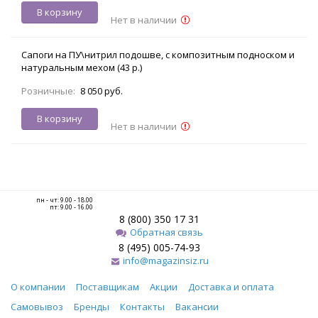
В корзину
Нет в наличии
Сапоги на ПУ\нитрил подошве, с композитным подноском и
натуральным мехом (43 р.)
Розничные:
8 050 руб.
В корзину
Нет в наличии
пн - чт: 9.00 - 18.00
пт: 9.00 - 16.00
8 (800) 350 17 31
Обратная связь
8 (495) 005-74-93
info@magazinsiz.ru
О компании
Поставщикам
Акции
Доставка и оплата
Самовывоз
Бренды
Контакты
Вакансии