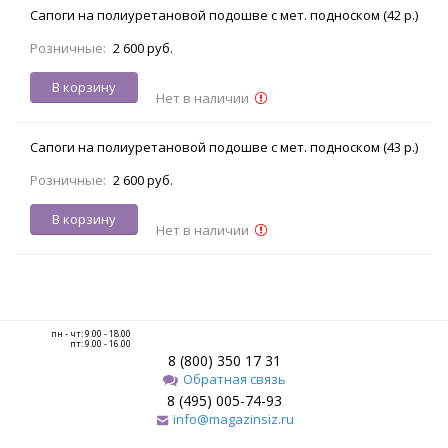
Сапоги на полиуретановой подошве с мет. подноском (42 р.)
Розничные:
2 600 руб.
В корзину
Нет в наличии
Сапоги на полиуретановой подошве с мет. подноском (43 р.)
Розничные:
2 600 руб.
В корзину
Нет в наличии
пн - чт: 9.00 - 18.00
пт: 9.00 - 16.00
8 (800) 350 17 31
Обратная связь
8 (495) 005-74-93
info@magazinsiz.ru