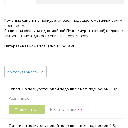
Кожаные сапоги на полиуретановой подошве, с металлическим
подноском.
Защитная обувь на однослойной ПУ (полиуретановой) подошве,
литьевого метода крепления. t = - 35°С ~ +85°С.
Натуральная кожа толщиной 1,6-1,8 мм.
по популярности
Сапоги на полиуретановой подошве с мет. подноском (50 р.)
Розничные:
Подписаться
Нет в наличии
Сапоги на полиуретановой подошве с мет. подноском (48 р.)