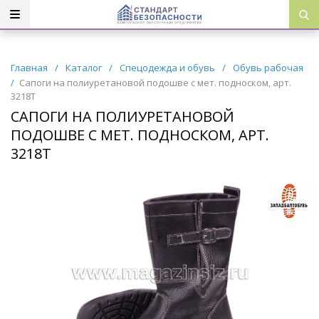
Главная
/
Каталог
/
Спецодежда и обувь
/
Обувь рабочая
/
Сапоги на полиуретановой подошве с мет. подноском, арт.
3218Т
САПОГИ НА ПОЛИУРЕТАНОВОЙ
ПОДОШВЕ С МЕТ. ПОДНОСКОМ, АРТ.
3218Т