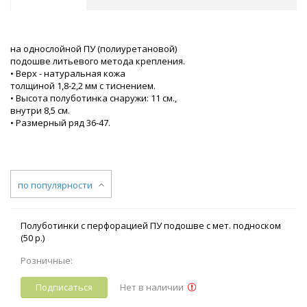
на однослойной ПУ (полиуретановой)
подошве литьевого метода крепления.
• Верх - натуральная кожа
толщиной 1,8-2,2 мм с тиснением.
• Высота полуботинка снаружи: 11 см.,
внутри 8,5 см.
• Размерный ряд 36-47.
по популярности
Полуботинки с перфорацией ПУ подошве с мет. подноском
(50 р.)
Розничные:
Подписаться
Нет в наличии