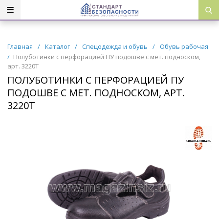
Главная
/
Каталог
/
Спецодежда и обувь
/
Обувь рабочая
/
Полуботинки с перфорацией ПУ подошве с мет. подноском,
арт. 3220Т
ПОЛУБОТИНКИ С ПЕРФОРАЦИЕЙ ПУ
ПОДОШВЕ С МЕТ. ПОДНОСКОМ, АРТ.
3220Т