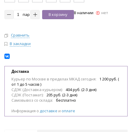
В наличии
нет
пар
В корзину
Сравнить
В закладки
Доставка
Курьер по Москве в пределах МКАД сегодня:
1 200 руб. (
от 1 до 5 часов )
СДЭК (Доставка курьером):
404 руб. (2-3 дня)
СДЭК (Постамат):
205 руб. (2-3 дня)
Самовывоз со склада:
бесплатно
Информация о
доставке
и
оплате