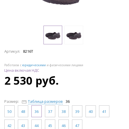
Артикул:
8216Т
Работаем с
юридическими
и физическими лицами
Цена включая НДС
2 530 руб.
Размер:
Таблица размеров
36
50
48
36
37
38
39
40
41
42
43
44
45
46
47