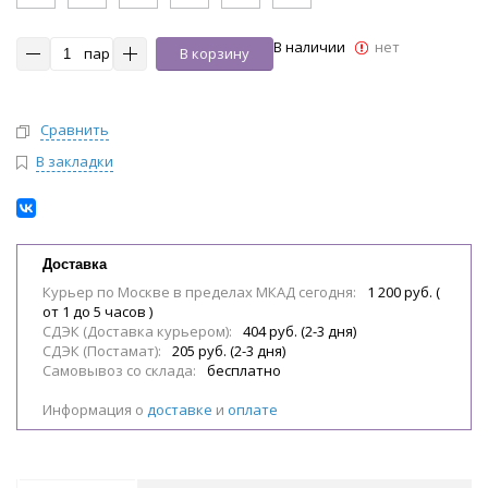
В наличии
нет
пар
В корзину
Сравнить
В закладки
Доставка
Курьер по Москве в пределах МКАД сегодня:
1 200 руб. (
от 1 до 5 часов )
СДЭК (Доставка курьером):
404 руб. (2-3 дня)
СДЭК (Постамат):
205 руб. (2-3 дня)
Самовывоз со склада:
бесплатно
Информация о
доставке
и
оплате