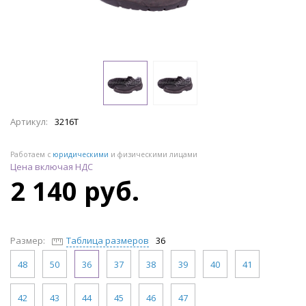
Артикул:
3216Т
Работаем с
юридическими
и физическими лицами
Цена включая НДС
2 140 руб.
Размер:
Таблица размеров
36
48
50
36
37
38
39
40
41
42
43
44
45
46
47