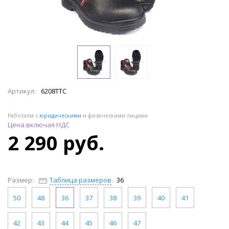
Артикул:
6208ТТС
Работаем с
юридическими
и физическими лицами
Цена включая НДС
2 290 руб.
Размер:
Таблица размеров
36
50
48
36
37
38
39
40
41
42
43
44
45
46
47