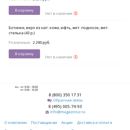
В корзину
Нет в наличии
Ботинки, верх из нат. кожи, юфть, мет. подносок, мет.
стелька (43 р.)
Розничные:
2 290 руб.
В корзину
Нет в наличии
пн - чт: 9.00 - 18.00
пт: 9.00 - 16.00
8 (800) 350 17 31
Обратная связь
8 (495) 005-74-93
info@magazinsiz.ru
О компании
Поставщикам
Акции
Доставка и оплата