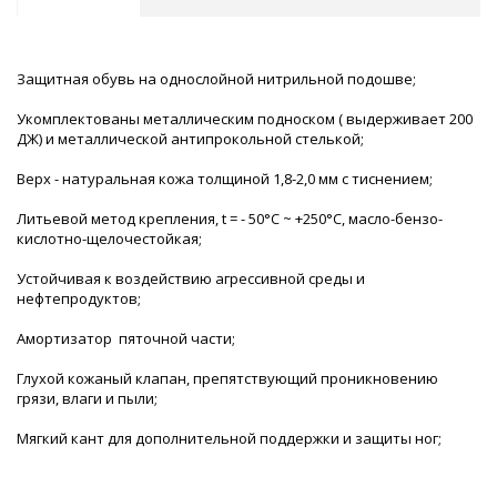
Защитная обувь на однослойной нитрильной подошве;
Укомплектованы металлическим подноском ( выдерживает 200
ДЖ) и металлической антипрокольной стелькой;
Верх - натуральная кожа толщиной 1,8-2,0 мм с тиснением;
Литьевой метод крепления, t = - 50°С ~ +250°С, масло-бензо-
кислотно-щелочестойкая;
Устойчивая к воздействию агрессивной среды и
нефтепродуктов;
Амортизатор пяточной части;
Глухой кожаный клапан, препятствующий проникновению
грязи, влаги и пыли;
Мягкий кант для дополнительной поддержки и защиты ног;