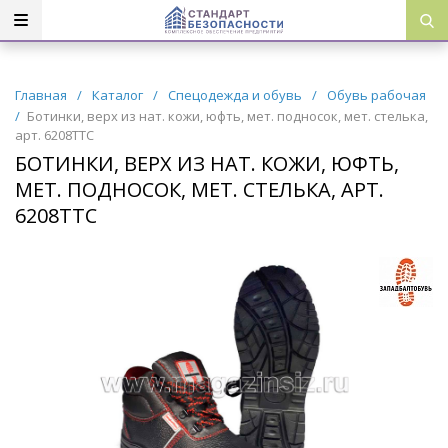
Главная
/
Каталог
/
Спецодежда и обувь
/
Обувь рабочая
/
Ботинки, верх из нат. кожи, юфть, мет. подносок, мет. стелька,
арт. 6208ТТС
БОТИНКИ, ВЕРХ ИЗ НАТ. КОЖИ, ЮФТЬ,
МЕТ. ПОДНОСОК, МЕТ. СТЕЛЬКА, АРТ.
6208ТТС