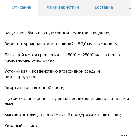
Описание
Характеристики
Доставка
Отз
Защитная обувь на двухслойной ПУ/нитрил подошве;
Верх - натуральная кожа толщиной 1,8-2,0 мм с тиснением;
Литьевой метод крепления. t = - 50°С ~ +250°С, масло-бензо-
кислотно-щелочестойкая;
Устойчивая к воздействию агрессивной среды и
нефтепродуктов;
Амортизатор пяточной части;
Глухой клапан, препятствующий проникновению грязи, влаги и
пыли;
Мягкий кант для дополнительной поддержки и защиты ног;
Кожаный язычок;