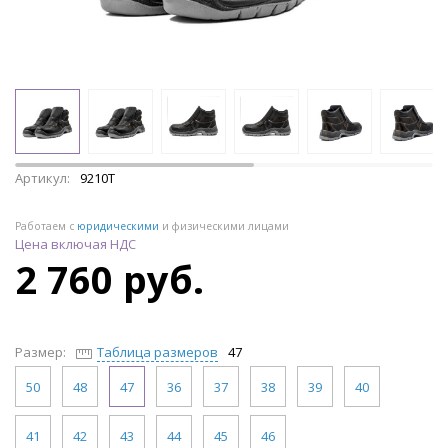
Артикул:
9210Т
Работаем с
юридическими
и физическими лицами
Цена включая НДС
2 760 руб.
Размер:
Таблица размеров
47
50
48
47
36
37
38
39
40
41
42
43
44
45
46