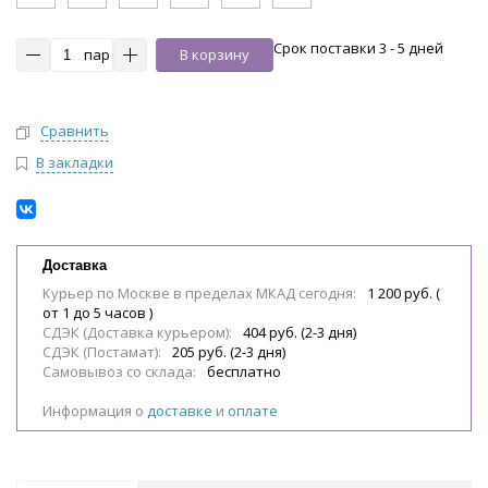
Срок поставки 3 - 5 дней
пар
В корзину
Сравнить
В закладки
Доставка
Курьер по Москве в пределах МКАД сегодня:
1 200 руб. (
от 1 до 5 часов )
СДЭК (Доставка курьером):
404 руб. (2-3 дня)
СДЭК (Постамат):
205 руб. (2-3 дня)
Самовывоз со склада:
бесплатно
Информация о
доставке
и
оплате