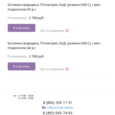
Ботинки сварщика, ПУ\нитрил, КЩС резина (300 С), с мет.
подноском (41 р.)
Розничные:
2 760 руб.
В корзину
Нет в наличии
Ботинки сварщика, ПУ\нитрил, КЩС резина (300 С), с мет.
подноском (42 р.)
Розничные:
2 760 руб.
В корзину
Нет в наличии
пн - чт: 9.00 - 18.00
пт: 9.00 - 16.00
8 (800) 350 17 31
Обратная связь
8 (495) 005-74-93