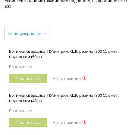
Укомплектовано металлическим подноском, выдерживает 200
Дж;
по популярности
Ботинки сварщика, ПУ\нитрил, КЩС резина (300 С), с мет.
подноском (50 р.)
Розничные:
Подписаться
Нет в наличии
Ботинки сварщика, ПУ\нитрил, КЩС резина (300 С), с мет.
подноском (48 р.)
Розничные:
Подписаться
Нет в наличии