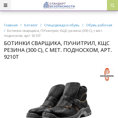
Главная
/
Каталог
/
Спецодежда и обувь
/
Обувь рабочая
/
Ботинки сварщика, ПУ\нитрил, КЩС резина (300 С), с мет.
подноском, арт. 9210Т
БОТИНКИ СВАРЩИКА, ПУ\НИТРИЛ, КЩС
РЕЗИНА (300 С), С МЕТ. ПОДНОСКОМ, АРТ.
9210Т