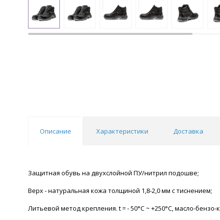
Описание
Характеристики
Доставка
Защитная обувь на двухслойной ПУ/нитрил подошве;
Верх - натуральная кожа толщиной 1,8-2,0 мм с тиснением;
Литьевой метод крепления. t = - 50°С ~ +250°С, масло-бензо