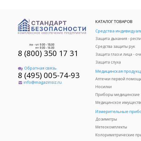
КАТАЛОГ ТОВАРОВ
пн - чт: 9.00 - 18.00
Средства защиты рук
пт: 9.00 - 16.00
8 (800) 350 17 31
Защита слуха
Обратная связь
Медицинская продукц
8 (495) 005-74-93
Аптечки первой помощ
info@magazinsiz.ru
Носилки
Приборы медицинские
Измерительные приб
Дозиметры
Метеокомплекты