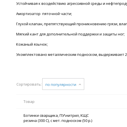
Устойчивая к воздействию агрессивной среды и нефтепрод
Амортизатор пяточной части;
Глухой клапан, препятствующий проникновению грязи, влаг
Мягкий кант для дополнительной поддержки и защиты ног;
Кожаный язычок;
Укомплектовано металлическим подноском, выдерживает 2
Сортировать:
по популярности
Товар
Ботинки сварщика, ПУ\нитрил, КЩС
резина (300 С), с мет. подноском (50 р.)