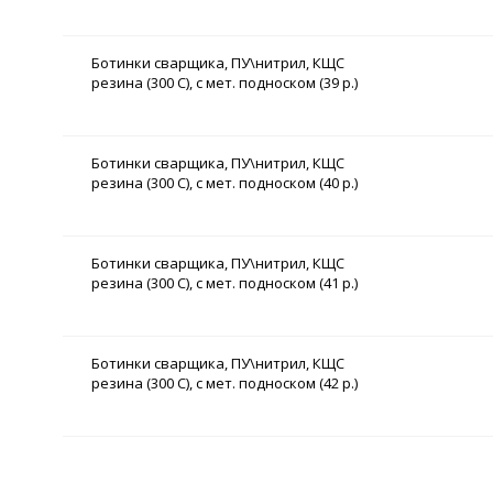
Ботинки сварщика, ПУ\нитрил, КЩС
резина (300 С), с мет. подноском (39 р.)
Ботинки сварщика, ПУ\нитрил, КЩС
резина (300 С), с мет. подноском (40 р.)
Ботинки сварщика, ПУ\нитрил, КЩС
резина (300 С), с мет. подноском (41 р.)
Ботинки сварщика, ПУ\нитрил, КЩС
резина (300 С), с мет. подноском (42 р.)