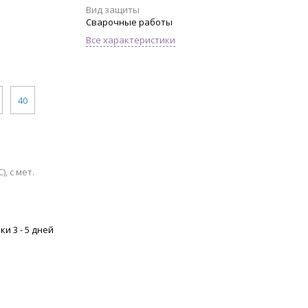
Вид защиты
Сварочные работы
Все характеристики
40
, с мет.
и 3 - 5 дней