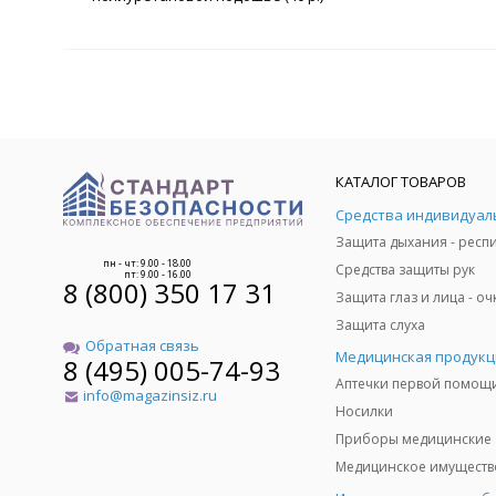
КАТАЛОГ ТОВАРОВ
пн - чт: 9.00 - 18.00
Средства защиты рук
пт: 9.00 - 16.00
8 (800) 350 17 31
Защита слуха
Обратная связь
Медицинская продукц
8 (495) 005-74-93
Аптечки первой помощ
info@magazinsiz.ru
Носилки
Приборы медицинские