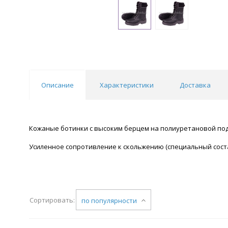
Описание
Характеристики
Доставка
Кожаные ботинки с высоким берцем на полиуретановой подош
Усиленное сопротивление к скольжению (специальный состав
Сортировать:
по популярности