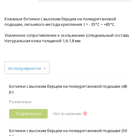
Кожаные ботинки с высоким берцем на полиуретановой
подошве, литьевого метода крепления. t = - 35°С ~ +85°С.
Усиленное сопротивление к скольжению (специальный состав).
Натуральная кожа толщиной 1,6-1,8 мм.
по популярности
Ботинки с высоким берцем на полиуретановой подошве (48
р.)
Розничные:
Подписаться
Нет в наличии
Ботинки с высоким берцем на полиуретановой подошве (50
р.)