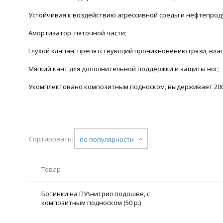
Устойчивая к воздействию агрессивной среды и нефтепрод
Амортизатор пяточной части;
Глухой клапан, препятствующий проникновению грязи, влаг
Мягкий кант для дополнительной поддержки и защиты ног;
Укомплектовано композитным подноском, выдерживает 200
Сортировать:
по популярности
Товар
Ботинки на ПУ\нитрил подошве, с
композитным подноском (50 р.)