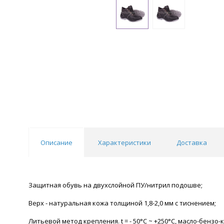
Описание
Характеристики
Доставка
Защитная обувь на двухслойной ПУ/нитрил подошве;
Верх - натуральная кожа толщиной 1,8-2,0 мм с тиснением;
Литьевой метод крепления. t = - 50°С ~ +250°С, масло-бензо