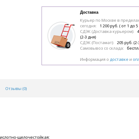
Доставка
Курьер по Москве в предела
сегодня:
1 200 руб. ( от 1 до 5
СДЭК (Доставка курьером):
(2-3 дня)
СДЭК (Постамат):
205 руб. (2-
Самовывоз со склада:
беспл
Информация о
доставке
и
оп
Отзывы (
0
)
-кислотно-щелочестойкая;