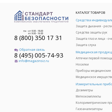
КАТАЛОГ ТОВАРОВ
пн - чт: 9.00 - 18.00
Средства защиты рук
пт: 9.00 - 16.00
8 (800) 350 17 31
Защита слуха
Обратная связь
Медицинская продукц
8 (495) 005-74-93
Аптечки первой помощ
info@magazinsiz.ru
Носилки
Приборы медицинские
Измерительные приб
Дозиметры
Метеокомплекты
Газоанализаторы