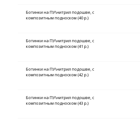
Ботинки на ПУ\нитрил подошве, с
композитным подноском (40 р.)
Ботинки на ПУ\нитрил подошве, с
композитным подноском (41 р.)
Ботинки на ПУ\нитрил подошве, с
композитным подноском (42 р.)
Ботинки на ПУ\нитрил подошве, с
композитным подноском (43 р.)