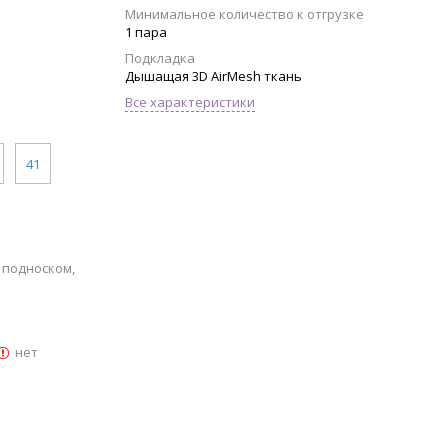
Минимальное количество к отгрузке
1 пара
Подкладка
Дышащая 3D AirMesh ткань
Все характеристики
41
 подноском,
нет