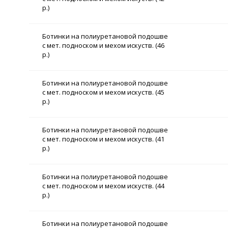
р.)
Ботинки на полиуретановой подошве
с мет. подноском и мехом искуств. (46
р.)
Ботинки на полиуретановой подошве
с мет. подноском и мехом искуств. (45
р.)
Ботинки на полиуретановой подошве
с мет. подноском и мехом искуств. (41
р.)
Ботинки на полиуретановой подошве
с мет. подноском и мехом искуств. (44
р.)
Ботинки на полиуретановой подошве