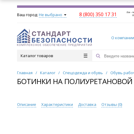
пн - ч
8 (800) 350 17 31
Ваш город:
Не выбрано
п
О компани
Каталог товаров
Главная
/
Каталог
/
Спецодежда и обувь
/
Обувь рабо
БОТИНКИ НА ПОЛИУРЕТАНОВОЙ П
Описание
Характеристики
Доставка
Отзывы (
0
)