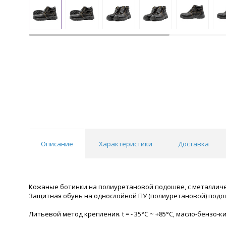
Описание
Характеристики
Доставка
Кожаные ботинки на полиуретановой подошве, с металличе
Защитная обувь на однослойной ПУ (полиуретановой) подо
Литьевой метод крепления. t = - 35°С ~ +85°С, масло-бензо-