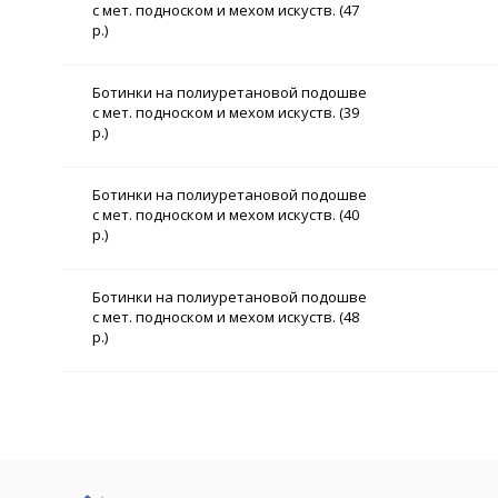
с мет. подноском и мехом искуств. (47
р.)
Ботинки на полиуретановой подошве
с мет. подноском и мехом искуств. (39
р.)
Ботинки на полиуретановой подошве
с мет. подноском и мехом искуств. (40
р.)
Ботинки на полиуретановой подошве
с мет. подноском и мехом искуств. (48
р.)