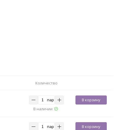
Количество
пар
В корзину
В наличии
пар
В корзину