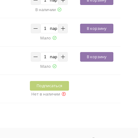
В наличии
пар
В корзину
Мало
пар
В корзину
Мало
Подписаться
Нет в наличии