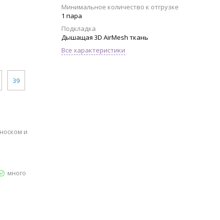
Минимальное количество к отгрузке
1 пара
Подкладка
Дышащая 3D AirMesh ткань
Все характеристики
39
носком и
много