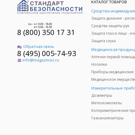
КАТАЛОГ ТОВАРОВ
пн - чт: 9.00 - 18.00
Средства защиты рук
пт: 9.00 - 16.00
8 (800) 350 17 31
Защита слуха
Обратная связь
Медицинская продукц
8 (495) 005-74-93
Аптечки первой помощ
info@magazinsiz.ru
Носилки
Приборы медицинские
Измерительные приб
Дозиметры
Метеокомплекты
Газоанализаторы