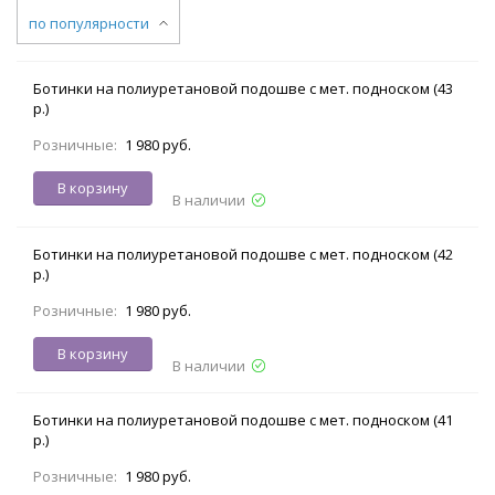
по популярности
Ботинки на полиуретановой подошве с мет. подноском (43
р.)
Розничные:
1 980 руб.
В корзину
В наличии
Ботинки на полиуретановой подошве с мет. подноском (42
р.)
Розничные:
1 980 руб.
В корзину
В наличии
Ботинки на полиуретановой подошве с мет. подноском (41
р.)
Розничные:
1 980 руб.