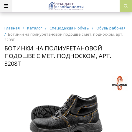
Главная
/
Каталог
/
Спецодежда и обувь
/
Обувь рабочая
/
Ботинки на полиуретановой подошве с мет. подноском, арт.
3208Т
БОТИНКИ НА ПОЛИУРЕТАНОВОЙ
ПОДОШВЕ С МЕТ. ПОДНОСКОМ, АРТ.
3208Т