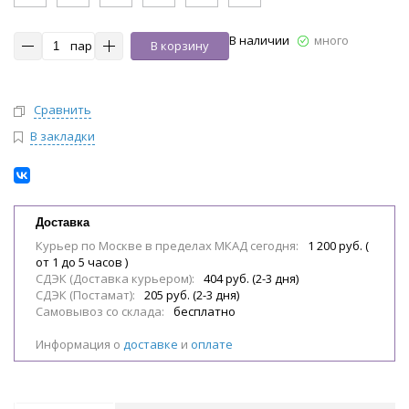
В наличии
много
пар
В корзину
Сравнить
В закладки
Доставка
Курьер по Москве в пределах МКАД сегодня:
1 200 руб. (
от 1 до 5 часов )
СДЭК (Доставка курьером):
404 руб. (2-3 дня)
СДЭК (Постамат):
205 руб. (2-3 дня)
Самовывоз со склада:
бесплатно
Информация о
доставке
и
оплате