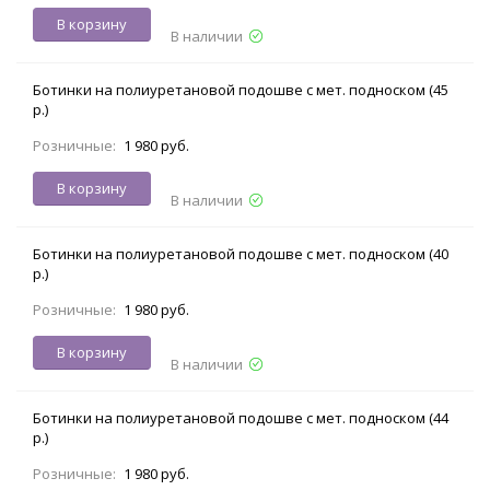
В корзину
В наличии
Ботинки на полиуретановой подошве с мет. подноском (45
р.)
Розничные:
1 980 руб.
В корзину
В наличии
Ботинки на полиуретановой подошве с мет. подноском (40
р.)
Розничные:
1 980 руб.
В корзину
В наличии
Ботинки на полиуретановой подошве с мет. подноском (44
р.)
Розничные:
1 980 руб.