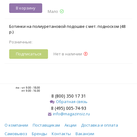
В корзину
Мало
Ботинки на полиуретановой подошве с мет. подноском (48
р.)
Розничные:
Подписаться
Нет в наличии
пн - чт: 9.00 - 18.00
пт: 9.00 - 16.00
8 (800) 350 17 31
Обратная связь
8 (495) 005-74-93
info@magazinsiz.ru
О компании
Поставщикам
Акции
Доставка и оплата
Самовывоз
Бренды
Контакты
Вакансии