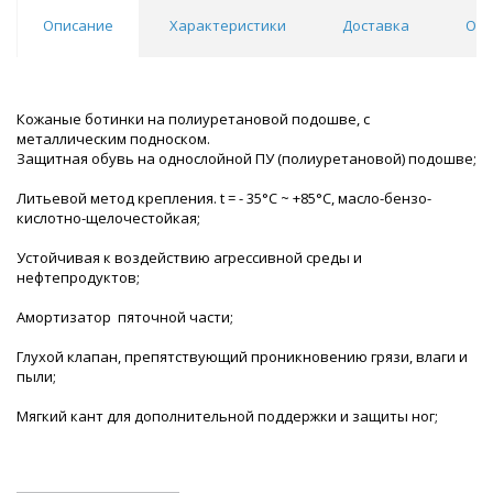
Описание
Характеристики
Доставка
Отз
Кожаные ботинки на полиуретановой подошве, с
металлическим подноском.
Защитная обувь на однослойной ПУ (полиуретановой) подошве;
Литьевой метод крепления. t = - 35°С ~ +85°С, масло-бензо-
кислотно-щелочестойкая;
Устойчивая к воздействию агрессивной среды и
нефтепродуктов;
Амортизатор пяточной части;
Глухой клапан, препятствующий проникновению грязи, влаги и
пыли;
Мягкий кант для дополнительной поддержки и защиты ног;