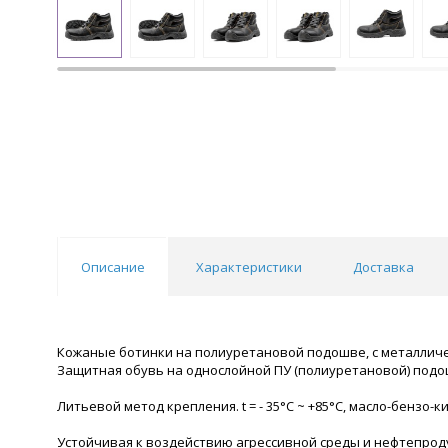
Описание
Характеристики
Доставка
Кожаные ботинки на полиуретановой подошве, с металлич
Защитная обувь на однослойной ПУ (полиуретановой) подо
Литьевой метод крепления. t = - 35°С ~ +85°С, масло-бензо-
Устойчивая к воздействию агрессивной среды и нефтепрод