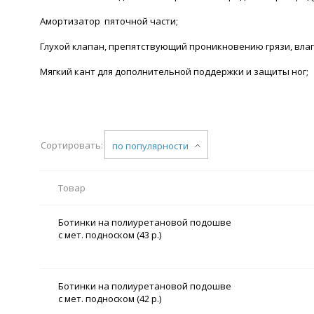
Амортизатор пяточной части;
Глухой клапан, препятствующий проникновению грязи, влаг
Мягкий кант для дополнительной поддержки и защиты ног;
Сортировать:
по популярности
Товар
Ботинки на полиуретановой подошве
с мет. подноском (43 р.)
Ботинки на полиуретановой подошве
с мет. подноском (42 р.)