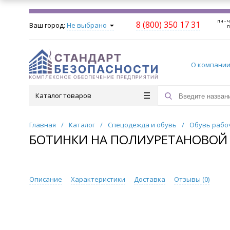
пн - ч
8 (800) 350 17 31
Ваш город:
Не выбрано
п
О компани
Каталог товаров
Главная
/
Каталог
/
Спецодежда и обувь
/
Обувь рабо
БОТИНКИ НА ПОЛИУРЕТАНОВОЙ 
Описание
Характеристики
Доставка
Отзывы (
0
)