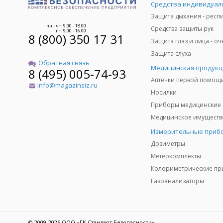
пн - чт: 9.00 - 18.00
Средства защиты рук
пт: 9.00 - 16.00
8 (800) 350 17 31
Защита слуха
Обратная связь
Медицинская продукц
8 (495) 005-74-93
Аптечки первой помощ
info@magazinsiz.ru
Носилки
Приборы медицинские
Измерительные приб
Дозиметры
Метеокомплекты
Газоанализаторы
© 2009-2026 ООО «ГК Стандарт Безопасности»