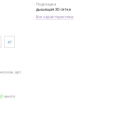
Подкладка
дышащая 3D сетка
Все характеристики
47
носком, арт.
много