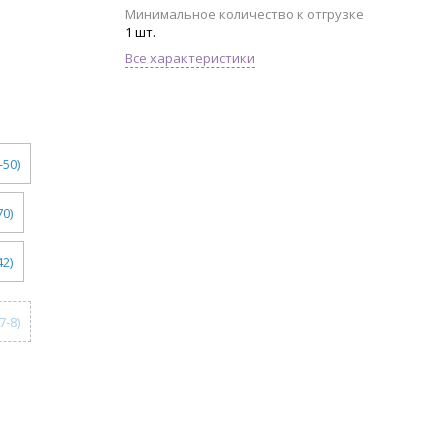
Минимальное количество к отгрузке
1 шт.
Все характеристики
-50)
70)
42)
7-8)