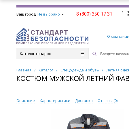
пн - ч
8 (800) 350 17 31
Ваш город:
Не выбрано
п
О компани
Каталог товаров
Главная
/
Каталог
/
Спецодежда и обувь
/
Летняя оде
КОСТЮМ МУЖСКОЙ ЛЕТНИЙ ФАВО
Описание
Характеристики
Доставка
Отзывы (
0
)