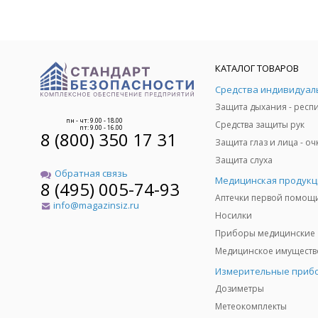
КАТАЛОГ ТОВАРОВ
пн - чт: 9.00 - 18.00
Средства защиты рук
пт: 9.00 - 16.00
8 (800) 350 17 31
Защита слуха
Обратная связь
Медицинская продукц
8 (495) 005-74-93
Аптечки первой помощ
info@magazinsiz.ru
Носилки
Приборы медицинские
Измерительные приб
Дозиметры
Метеокомплекты