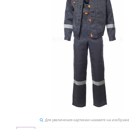
Для увеличения картинки нажмите на изображ