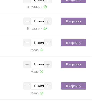
В наличии
комп
В корзину
В наличии
комп
В корзину
Мало
комп
В корзину
Мало
комп
В корзину
Мало