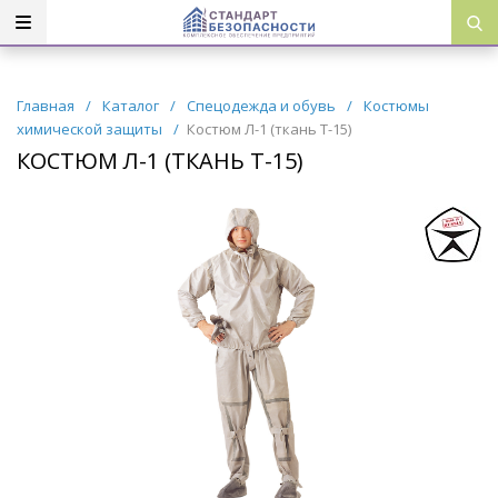
Главная
/
Каталог
/
Спецодежда и обувь
/
Костюмы
химической защиты
/
Костюм Л-1 (ткань Т-15)
КОСТЮМ Л-1 (ТКАНЬ Т-15)