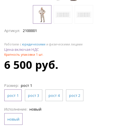
Артикул:
2100001
Работаем с
юридическими
и физическими лицами
Цена включая НДС
Кратность упаковки 1 шт.
6 500 руб.
Размер:
рост 1
рост 1
рост 3
рост 4
рост 2
Исполнение:
новый
новый