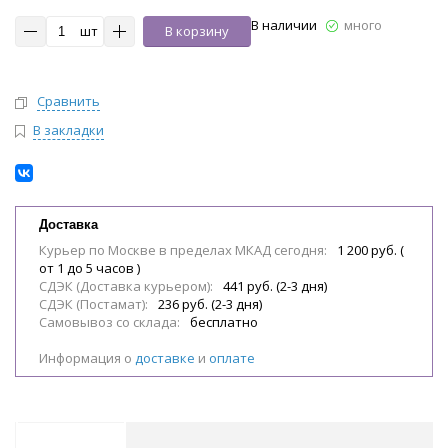
В наличии
много
шт
В корзину
Сравнить
В закладки
Доставка
Курьер по Москве в пределах МКАД сегодня:
1 200 руб. (
от 1 до 5 часов )
СДЭК (Доставка курьером):
441 руб. (2-3 дня)
СДЭК (Постамат):
236 руб. (2-3 дня)
Самовывоз со склада:
бесплатно
Информация о
доставке
и
оплате